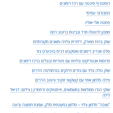
רוסטביף סינטה עם רכז רימונים
המבורגר עסיסי
פסטה אלי אוליו
מתכון לרוטולו תרד וגבינות ברוטב רוזֶה
שוק ברווז מפורק, דלורית צלויה ותאנים מקורמלות
סלט אנדיב רימונים ואסקבש דניס בויניגרט גזר
פרוסות אנטריקוט צלויות עם פטריות ובצלים ברכז רימונים
שוק טלה צלוי עם גזרים וירוקים בגרמולטה הדרים
פילה סלמון אפוי עם קשקשי זוקיני ורוטב הדרים
שוקי הודו ממולאות במשמשים, פיסטוקים ורוזמרין | צילום: דניאל
לילה
"שובה" סלמון צלוי – סלמון במעטפת סלק, שמנת חמוצה וביצה