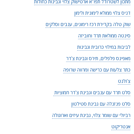
מתכון לשטרודל תפו"א ארטישוק צלוי וגבינות כחולות
דניס צלוי ממולא לימונית ולימון
שוק טלה בקדירת רכז רימונים, ענבים וסלקים
סינטה ממולאת תרד וחוביזה
לביבות במילוי כרובית וגבינות
מאפינס פלפלים, תירס וגבינת צ'דר
כתר צלעות עם כרישה ומרווה שרופה
צ'ולנט
סלט תרד עם ענבים וגבינת צ'דר חמוציות
סלט פנזנלה עם גבינת סטילטון
רביולי עם שומר צלוי, גבינת עיזים וארוגולה
אנטריקוט