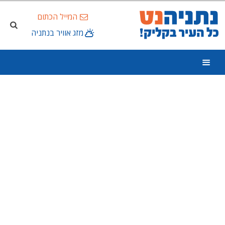
המייל הכתום
מזג אוויר בנתניה