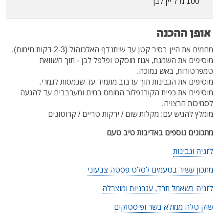
100 מ"ל יין לבן
אופן ההכנה
מחמים את היין בסיר קטן עד שיתנדף האלכוהול (2-3 דקות חימום).
מוסיפים את השמנת, אגוז מוסקט ופלפל לבן - תוך השוואת
טמפרטורות, באש נמוכה.
מוסיפים את הגבינות תוך ערבוב מתמיד עד שנמסות לגמרי.
מוסיפים את כפית הקורנפלור המומס במים ומערבבים עד להגעה
לסמיכות הרצויה.
מומלץ להגיש עם: מקלות שום / ירקות טריים / קרוטונים
מתכונים נוספים באדיבות טיב טעם
לזניה וגבינות
מתכון עשיר בטעמים לסלט פסטה צבעוני
לזניה בשאמל תרד, עגבניות ומוצרלה
שוק טלה ממולא בשר ופיסטוקים