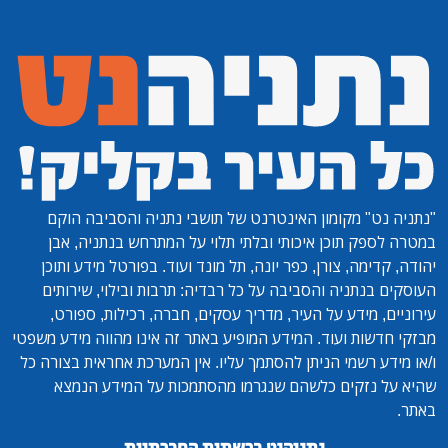
"נתניה נט"
מקומון האינטרנט של תושבי נתניה והסביבה הוקם
במטרה לספק תוכן איכותי ובלתי תלוי על המתרחש בנתניה, אבן
יהודה, קדימה, צורן, כפר יונה, תל מונד ועוד. בפורטל מידע ותוכן
העוסקים בנתניה והסביבה על כל רבדיה: תרבות ובילוי, שירותים
עירוניים, מידע על העיר, מדריך עסקים, חברה, רכילות, ספורט,
מבזקי חדשות ועוד. המידע המופיע באתר זה אינו מהווה מידע משפטי
ו/או מידע רשמי הניתן להסתמך עליו. אין המערכת אחראית בצורה כל
שהיא על נזקים כלשהם שנגרמו מהסתמכות על המידע הנמצא
באתר.