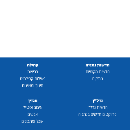
חדשות נתניה
קהילה
חדשות מקומיות
בריאות
מבזקים
פעילות קהילתית
חינוך ומצוינות
נדל"ן
מגזין
חדשות נדל"ן
עיצוב וסטייל
פרויקטים חדשים בנתניה
אנשים
אוכל ומתכונים