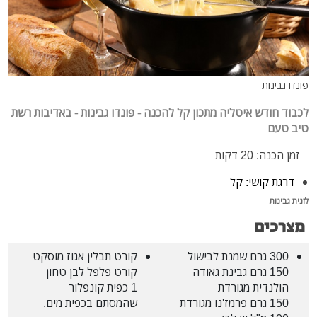
פונדו גבינות
לכבוד חודש איטליה מתכון קל להכנה - פונדו גבינות - באדיבות רשת
טיב טעם
זמן הכנה: 20 דקות
דרגת קושי: קל
לזנית גבינות
מצרכים
300 גרם שמנת לבישול
קורט תבלין אגוז מוסקט
150 גרם גבינת גאודה
קורט פלפל לבן טחון
הולנדית מגורדת
1 כפית קונפלור
150 גרם פרמז'נו מגורדת
שהמסתם בכפית מים.