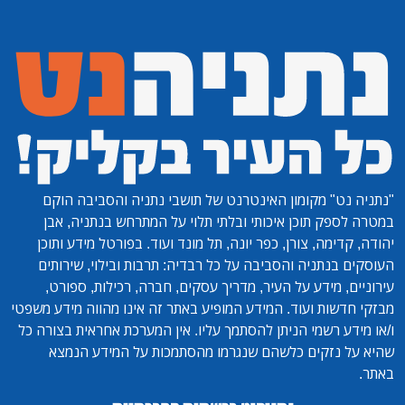
"נתניה נט"
מקומון האינטרנט של תושבי נתניה והסביבה הוקם
במטרה לספק תוכן איכותי ובלתי תלוי על המתרחש בנתניה, אבן
יהודה, קדימה, צורן, כפר יונה, תל מונד ועוד. בפורטל מידע ותוכן
העוסקים בנתניה והסביבה על כל רבדיה: תרבות ובילוי, שירותים
עירוניים, מידע על העיר, מדריך עסקים, חברה, רכילות, ספורט,
מבזקי חדשות ועוד. המידע המופיע באתר זה אינו מהווה מידע משפטי
ו/או מידע רשמי הניתן להסתמך עליו. אין המערכת אחראית בצורה כל
שהיא על נזקים כלשהם שנגרמו מהסתמכות על המידע הנמצא
באתר.