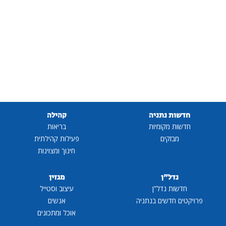
חדשות נתניה
קהילה
חדשות מקומיות
בריאות
מבזקים
פעילות קהילתית
חינוך ומצוינות
נדל"ן
מגזין
חדשות נדל"ן
עיצוב וסטייל
פרויקטים חדשים בנתניה
אנשים
אוכל ומתכונים