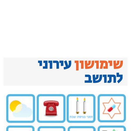
שימושון
עירוני
לתושב