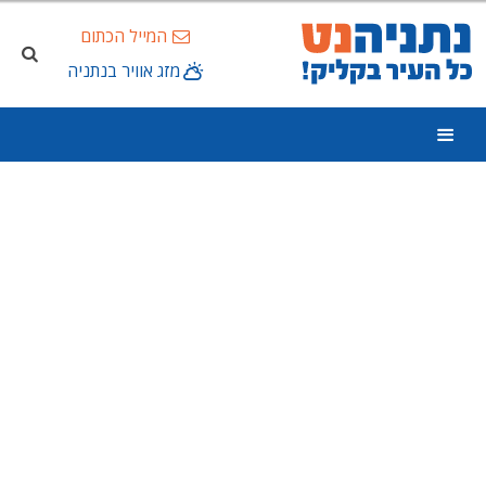
המייל הכתום
מזג אוויר בנתניה