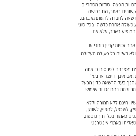
זכויות הפצה, סודות מסחריים,
 הקשורים באתר, הם רכושה
הרשאה לחברה להשתמש בהם.
ע פעולה אחרת כלשהי בכל סוגי
המופיע באתר, אלא אם
אחר זכויות קניין רוחני או
, ולא תעשה כל פעולה העלולה
צם מסירתם לפרסום כי אתה
 אם אינך היוצר או בעל
שהנך בעל הרשאה כדין מבעל
ר ולתת בהם זכויות שימוש
יון חינם ללא תמורה וללא
יק, לשכפל, להפיץ, לשווק,
נים כאמור בכל דרך נוספת,
טאלית ובאתרי אינטרנט
ל ידי צד שלישי במידע