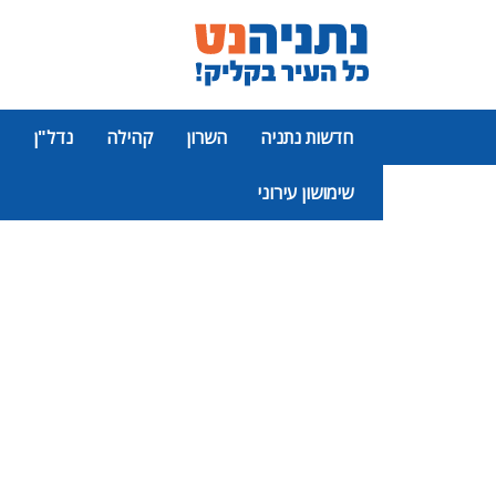
חדשות נתניה
השרון
קהילה
נדל"ן
שימושון עירוני