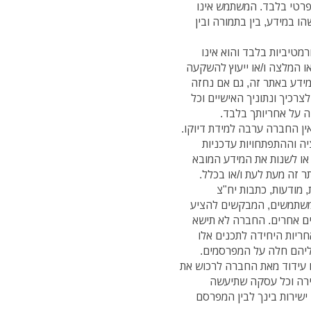
 ופרטי בלבד. המשתמש אינו
 במידע, בין בתמורה ובין
ורמטיביות בלבד והוא אינו
/או המלצה ו/או ייעוץ להשקעה
ר. מידע באתר זה, גם אם נחזה
לצרכיך ונתוניך האישיים וכל
 על אחריותך בלבד.
ואין החברה ערבה למידת דיוקו.
ה וההתפתחויות עדכניות
 או לשנות את המידע המובא
 זה מעת לעת ו/או בכלל.
, מודעות, כתבות יח"צ
משתמשים, המבקשים להציע
ים אחרים. החברה לא תישא
ריות היחידה לתכנים אלו
ליהם חלה על המפרסמים.
 עידוד מאת החברה לרכוש את
ירה וכל עסקה שתיעשה
שירות בינך לבין המפרסם