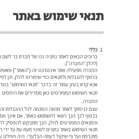
תנאי שימוש באתר
כללי
ברוכים הבאים לאתר נתניה נט של חברת בר לשם 
(להלן:"החברה").
החברה מפעילה אתר אינטרנט זה ("האתר") ומאפש
בכפוף להגבלות ולתנאים כפי שיפורטו להלן, וכן לפי 
אנא קרא בעיון עמוד זה בדבר "תנאי השימוש" בט
תנאי השימוש המפורטים כאן מסדירים את היחסים ב
החברה.
עצם כניסתך לאתר מהווה הסכמה לכל ההגבלות והתנ
בכפוף לכך הנך רשאי להשתמש באתר. אם אינך מס
והתנאים המפורטים להלן, הנך מתבקש להפסיק להש
תנאי השימוש באתר נתונים לשינוי מעת עת על ידי 
מוקדמת ועל פי שיקול דעתה הבלעדי. היה ויוחלט על