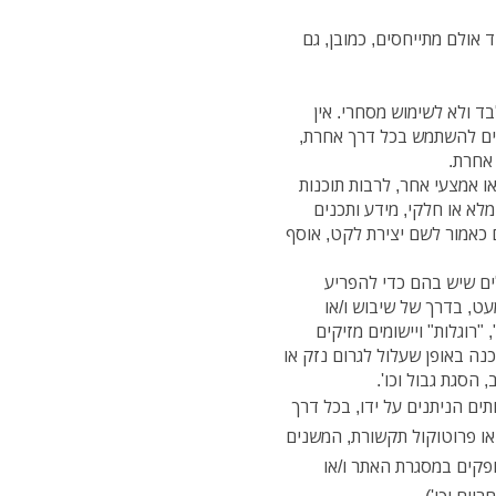
 אולם מתייחסים, כמובן, גם
בד ולא לשימוש מסחרי. אין
ים להשתמש בכל דרך אחרת,
אחרת.
או אמצעי אחר, לרבות תוכנות
ות, באופן מלא או חלקי, מידע ותכנים
 כאמור לשם יצירת לקט, אוסף
דלים שיש בהם כדי להפריע
עט, בדרך של שיבוש ו/או
"רוגלות" ויישומים מזיקים
נה באופן שעלול לגרום נזק או
הסגת גבול וכו'.
רותים הניתנים על ידו, בכל דרך
או פרוטוקול תקשורת, המשנים
ופקים במסגרת האתר ו/או
יים וכו').