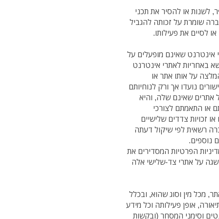
ר, לשנות או להסיר את תכני
ברה שומרת על זכותה להגביל
ו לסיים את פעילותו.
רי אינטרנט שאינם מופעלים על
שא באחריות לאתרי אינטרנט
מלצה על אותו אתר או
ורים נועדו אך ורק לנוחיותם
 אתרים שאינם שלה, והיא
ם או התאמתם לצורכי
או זכויות צדדים שלישיים
רה רשאית לפי שיקול דעתה
ם נוספים.
מדיניות הפרטיות המסדירים את
שגה על אתרי צד-שלישי אלה
תר, מכל מין וסוג שהוא, ובכלל
אורה, אופן פעילותה וכל מידע
נטים וסימני המסחר (ובקשות