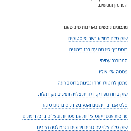
הפרמזן ומגישים.
מתכונים נוספים באדיבות טיב טעם
שוק טלה ממולא בשר ופיסטוקים
רוסטביף סינטה עם רכז רימונים
המבורגר עסיסי
פסטה אלי אוליו
מתכון לרוטולו תרד וגבינות ברוטב רוזֶה
שוק ברווז מפורק, דלורית צלויה ותאנים מקורמלות
סלט אנדיב רימונים ואסקבש דניס בויניגרט גזר
פרוסות אנטריקוט צלויות עם פטריות ובצלים ברכז רימונים
שוק טלה צלוי עם גזרים וירוקים בגרמולטה הדרים