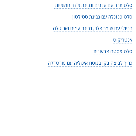
סלט תרד עם ענבים וגבינת צ'דר חמוציות
סלט פנזנלה עם גבינת סטילטון
רביולי עם שומר צלוי, גבינת עיזים וארוגולה
אנטריקוט
סלט פסטה צבעונית
כריך לביצה בקן בנוסח איטליה עם מורטדלה