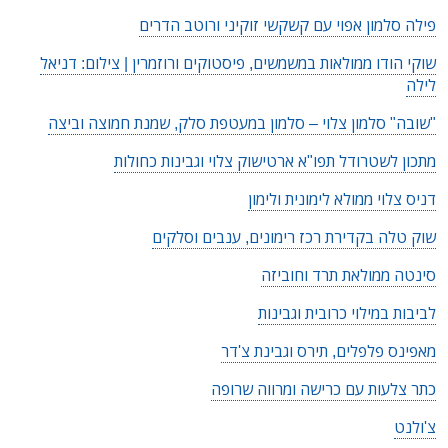
פילה סלמון אפוי עם קשקשי זוקיני ורוטב הדרים
שוקי הודו ממולאות במשמשים, פיסטוקים ורוזמרין | צילום: דניאל
לילה
"שובה" סלמון צלוי – סלמון במעטפת סלק, שמנת חמוצה וביצה
מתכון לשטרודל תפו"א ארטישוק צלוי וגבינות כחולות
דניס צלוי ממולא לימונית ולימון
שוק טלה בקדירת רכז רימונים, ענבים וסלקים
סינטה ממולאת תרד וחוביזה
לביבות במילוי כרובית וגבינות
מאפינס פלפלים, תירס וגבינת צ'דר
כתר צלעות עם כרישה ומרווה שרופה
צ'ולנט