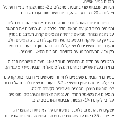
תבנית בנייר אפייה.
מניחים עגבניות שרי בתבנית, מתבלים ב 2- כפות שמן זית, מלח ופלפל
וצולים כ- 20 דקות עד שהעגבניות משחימות מעט. מצננים.
בינתיים מכינים בשאמל תרד: סוחטים היטב את עלי התרד מנוזלים
ומניחים בסיר קטן עם חמאה, מלח, פלפל ושום. ממיסים את החמאה
על להבה גבוהה, מביאים לרתיחה ומוסיפים קמח. מערבבים במרץ
בכף עץ עד שהקמח נטמע בחמאה ומתקבלת רביכה. מוסיפים חלב
ומערבבים. ממשיכים לבשל על להבה גבוהה תוך כדי ערבוב מתמיד
רק עד שהתערובת מגיעה לרתיחה. מסירים מהאש ומצננים.
מרכיבים את הלזניה: מחממים תנור ל 180- מעלות ומשמנים תבנית
גדולה בעלת שוליים גבוהים (למשל סוטאז' או תבנית פיירקס עגולה).
בסיר גדול מביאים שפע מים לרתיחה ומוסיפים מלח בנדיבות. קורעים
כל עלה פסטה באופן חופשי ל- 3-2 יריעות ומבשלים לדרגת אל דנטה
לפי הוראות היצרן. מסננים ומעבירים לקערה גדולה.
מוסיפים את בשאמל התרד והעגבניות הצלויות ומערבבים. מוסיפים
עלי בזיליקום ו 3/4- מכמות הגבינות ומערבבים שוב.
יוצקים את התערובת לתבנית ומפזרים עליה את יתרת המוצרלה.
אופים כ- 35 דקות עד שהמוצרלה נמסה ומשחימה. מפזרים את יתרת