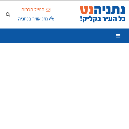
המייל הכתום
מזג אוויר בנתניה