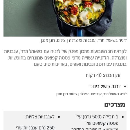
לזניה בשאמל תרד, עגבניות ומוצרלה | צילום: רונן מנגן
לקראת חג השבועות מתכון מפנק של לזניה עם בשאמל תרד, עגבניות
ומוצרלה. הלזנייה עשוייה מדפי פסטה קפואים שמונחים בחופשיות
בתבנית עם רוטב וגבינות ואופים, באדיבות טיב טעם
זמן הכנה: 40 דקות
דרגת קושי: בינוני
לזניה בשאמל תרד, עגבניות ומוצרלה | צילום: רונן מנגן
מצרכים
1 חבילה (500 גרם) עלי
לעגבניות צלויות:
פסטה קפואים של
250 גרם עגבניות שרי
Surgital מופשרים במקרר