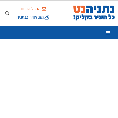
המייל הכתום
מזג אוויר בנתניה