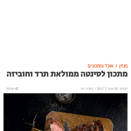
מגזין
אוכל ומתכונים
מתכון לסינטה ממולאת תרד וחוביזה
חמישי, 20 אפריל 2017
/
נתניה נט
שיתוף