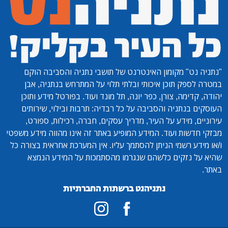
"נתניה נט"
מקומון האינטרנט של תושבי נתניה והסביבה הוקם
במטרה לספק תוכן איכותי ובלתי תלוי על המתרחש בנתניה, אבן
יהודה, קדימה, צורן, כפר יונה, תל מונד ועוד. בפורטל מידע ותוכן
העוסקים בנתניה והסביבה על כל רבדיה: תרבות ובילוי, שירותים
עירוניים, מידע על העיר, מדריך עסקים, חברה, רכילות, ספורט,
מבזקי חדשות ועוד. המידע המופיע באתר זה אינו מהווה מידע משפטי
ו/או מידע רשמי הניתן להסתמך עליו. אין המערכת אחראית בצורה כל
שהיא על נזקים כלשהם שנגרמו מהסתמכות על המידע הנמצא
באתר.
נתניהנט ברשתות החברתיות