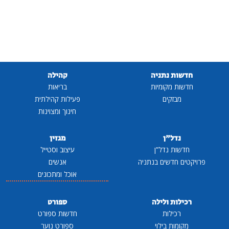
חדשות נתניה
קהילה
חדשות מקומיות
בריאות
מבזקים
פעילות קהילתית
חינוך ומצוינות
נדל"ן
מגזין
חדשות נדל"ן
עיצוב וסטייל
פרויקטים חדשים בנתניה
אנשים
אוכל ומתכונים
רכילות ולילה
ספורט
רכילות
חדשות ספורט
מקומות בילוי
ספורט נוער