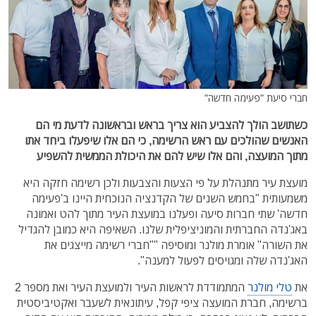
חברי סיעת "פעימה חדשה"
כשתושב הולך להצביע הוא צריך בראש ובראשונה לדעת מי הם
האנשים שהולכים עם ראש הרשימה, כי הם אלו שיפעלו ביחד אתו
מתוך המועצה, והם אלו שיש להם את היכולת הממשית להשפיע
מועצת עיר מתנהלת על פי הצעות והצבעות ולכן רשימה חזקה היא
משמעותית "בחמש השנים של הקדנציה הנוכחית היינו ב'פעימה
חדשה' שתי חברות סיעה ופעלנו במועצת העיר מתוך להט ואמונה
באג'נדה החברתית והמוניציפלית שלנו. השאיפה היא כמובן להגדיל
את השורה" אומרת מולנר ומוסיפה ""חברי רשימה מייצגים את
האג'נדה שלה ומגויסים לפעול למענה".
את
טלי מולנר
המתמודדת לראשות העיר ולמועצת העיר ואת מספר 2
ברשימה, חברת המועצה ציפי קפל, עיתונאית לשעבר ואקטיביסטית