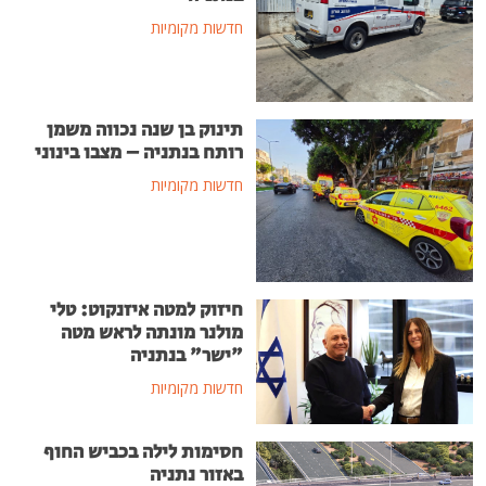
חדשות מקומיות
תינוק בן שנה נכווה משמן
רותח בנתניה – מצבו בינוני
חדשות מקומיות
חיזוק למטה איזנקוט: טלי
מולנר מונתה לראש מטה
"ישר" בנתניה
חדשות מקומיות
חסימות לילה בכביש החוף
באזור נתניה