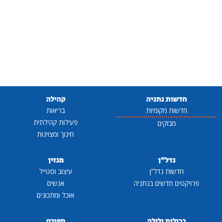
חדשות נתניה
קהילה
חדשות מקומיות
בריאות
פעילות קהילתית
מבזקים
חינוך ומצוינות
נדל"ן
מגזין
חדשות נדל"ן
עיצוב וסטייל
פרויקטים חדשים בנתניה
אנשים
אוכל ומתכונים
רכילות ולילה
ספורט