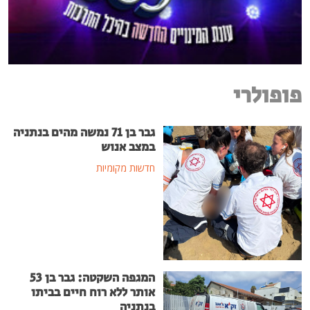
פופולרי
גבר בן 71 נמשה מהים בנתניה
במצב אנוש
חדשות מקומיות
המגפה השקטה: גבר בן 53
אותר ללא רוח חיים בביתו
בנתניה