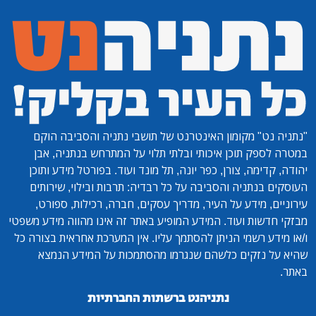
"נתניה נט"
מקומון האינטרנט של תושבי נתניה והסביבה הוקם
במטרה לספק תוכן איכותי ובלתי תלוי על המתרחש בנתניה, אבן
יהודה, קדימה, צורן, כפר יונה, תל מונד ועוד. בפורטל מידע ותוכן
העוסקים בנתניה והסביבה על כל רבדיה: תרבות ובילוי, שירותים
עירוניים, מידע על העיר, מדריך עסקים, חברה, רכילות, ספורט,
מבזקי חדשות ועוד. המידע המופיע באתר זה אינו מהווה מידע משפטי
ו/או מידע רשמי הניתן להסתמך עליו. אין המערכת אחראית בצורה כל
שהיא על נזקים כלשהם שנגרמו מהסתמכות על המידע הנמצא
באתר.
נתניהנט ברשתות החברתיות