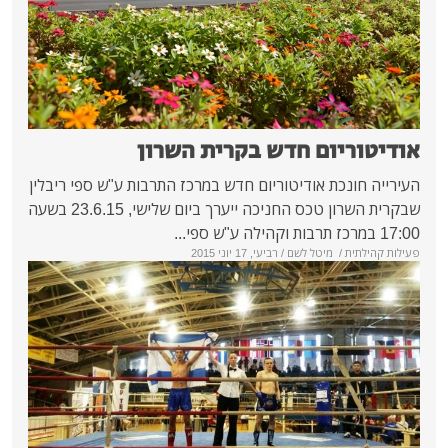
ם חדש בקרית השרון
אודיטוריום חדש במרכז התרבות ע"ש ספי ריבלין
שבקרית השרון טכס החניכה ייערך ביום שלישי, 23.6.15 בשעה
יטל לשם
/ רביעי, 17 יוני 2015