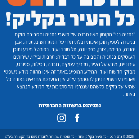
 האינטרנט של תושבי נתניה והסביבה הוקם
איכותי ובלתי תלוי על המתרחש בנתניה, אבן
ן, כפר יונה, תל מונד ועוד. בפורטל מידע ותוכן
הסביבה על כל רבדיה: תרבות ובילוי, שירותים
ל העיר, מדריך עסקים, חברה, רכילות, ספורט,
. המידע המופיע באתר זה אינו מהווה מידע משפטי
ניתן להסתמך עליו. אין המערכת אחראית בצורה כל
לשהם שנגרמו מהסתמכות על המידע הנמצא
נתניהנט ברשתות החברתיות
כל העיר בקליק אחד! - כל הזכויות שמורות לחברת לשם בר תקשורת בע"מ