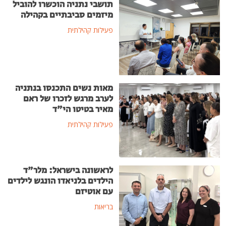
תושבי נתניה הוכשרו להוביל
מיזמים סביבתיים בקהילה
פעילות קהילתית
מאות נשים התכנסו בנתניה
לערב מרגש לזכרו של ראם
מאיר בטיטו הי"ד
פעילות קהילתית
לראשונה בישראל: מלר"ד
הילדים בלניאדו הונגש לילדים
עם אוטיזם
בריאות