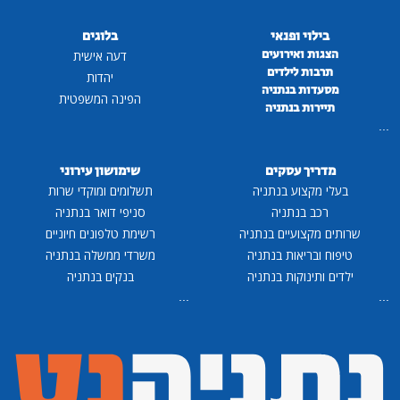
פנאי
בלוגים
רועים
דעה אישית
לדים
יהדות
נתניה
הפינה המשפטית
נתניה
סקים
שימושון עירוני
 בנתניה
תשלומים ומוקדי שרות
ניה
סניפי דואר בנתניה
ים בנתניה
רשימת טלפונים חיוניים
ת בנתניה
משרדי ממשלה בנתניה
ות בנתניה
בנקים בנתניה
...