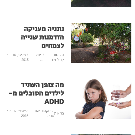
נתניה מעניקה
הזדמנות שנייה
לצמחים
פעילות
/
יפעת
/ שלישי, 16 יוני
קהילתית
תמרי
2015
מה צופן העתיד
לילדים הסובלים מ-
ADHD
/
דוקטור יהודה
/ שלישי, 16 יוני
בריאות
סנצקי
2015