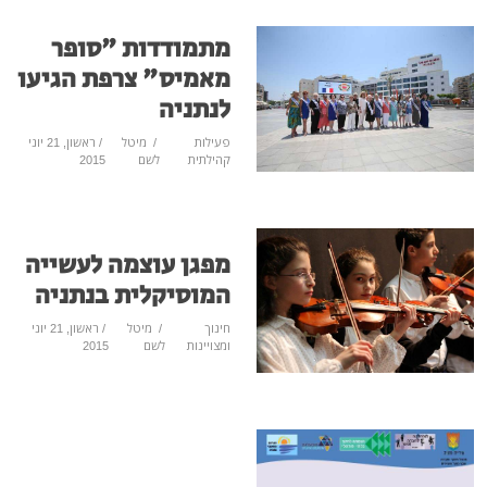
מתמודדות "סופר
מאמיס" צרפת הגיעו
לנתניה
פעילות
/
מיטל
/ ראשון, 21 יוני
קהילתית
לשם
2015
מפגן עוצמה לעשייה
המוסיקלית בנתניה
חינוך
/
מיטל
/ ראשון, 21 יוני
ומצויינות
לשם
2015