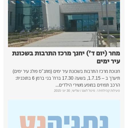
ד') יחנך מרכז התרבות בשכונת
בות בשכונת עיר ימים (מתנ"ס פולג עיר ימים)
תיערך ב – 1.7.15, בשעה 17.30 ברח' בני ברמן 6 בתוכנית:
ופע משירי הילדים...
יטל לשם
/ שלישי, 30 יוני 2015