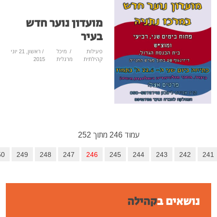
מועדון נוער חדש
בעיר
פעילות
/
מיכל
/ ראשון, 21 יוני
קהילתית
מרגלית
2015
עמוד 246 מתוך 252
244
245
246
247
248
249
250
הבא
סיום
קהילה