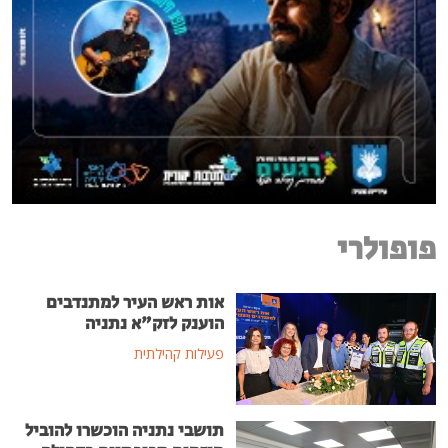
אות ראש העיר למתנדבים
הוענק לזק"א נתניה
פעילות קהילתית
תושבי נתניה הוכשרו להוביל