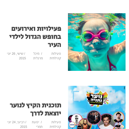
פעילויות ואירועים
בחופש הגדול לילדי
העיר
פעילות
/
מיכל
/ שישי, 26 יוני
קהילתית
מרגלית
2015
תוכנית הקיץ לנוער
יוצאת לדרך
פעילות
/
יפעת
/ רביעי, 24 יוני
קהילתית
תמרי
2015