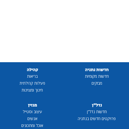
תניה
קהילה
ומיות
בריאות
ם
פעילות קהילתית
חינוך ומצוינות
ן
מגזין
דל"ן
עיצוב וסטייל
ים בנתניה
אנשים
אוכל ומתכונים