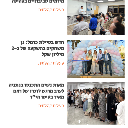
מיזמים סביבתיים בקהילה
פעילות קהילתית
חדש בטיילת כרמל: גן
משחקים בהשקעה של כ-2
מיליון שקל
פעילות קהילתית
מאות נשים התכנסו בנתניה
לערב מרגש לזכרו של ראם
מאיר בטיטו הי"ד
פעילות קהילתית