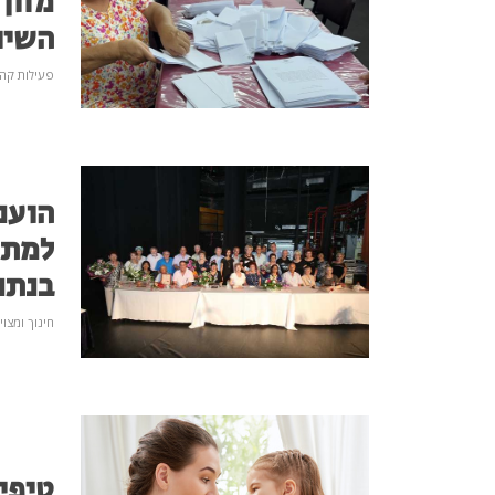
מזון
השיו
פעילות קהי
הוענ
למתנ
בנתנ
חינוך ומצוי
טיפי