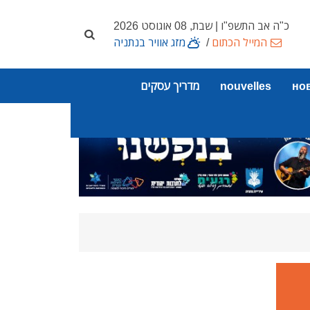
כ"ה אב התשפ"ו | שבת, 08 אוגוסט 2026
המייל הכתום
/
מזג אוויר בנתניה
но
nouvelles
מדריך עסקים