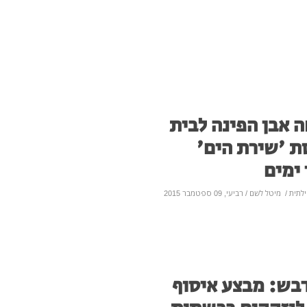
ה אבן הפינה לבית
ת 'שירת הים'
 ימים
לתית
/
מיטל לשם
/ רביעי, 09 ספטמבר 2015
ודבש: מבצע איסוף