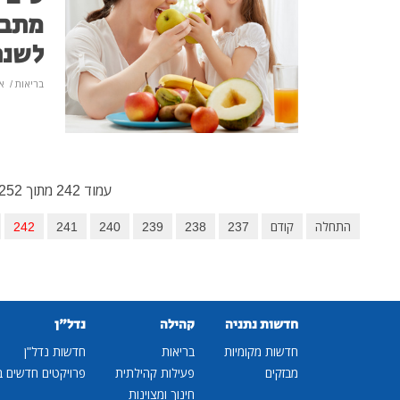
מתבג
לשנת
בריאות
/
אי
עמוד 242 מתוך 252
התחלה
קודם
237
238
239
240
241
242
חדשות נתניה
קהילה
נדל"ן
חדשות מקומיות
בריאות
חדשות נדל"ן
מבזקים
פעילות קהילתית
פרויקטים חדשים ב
חינוך ומצוינות