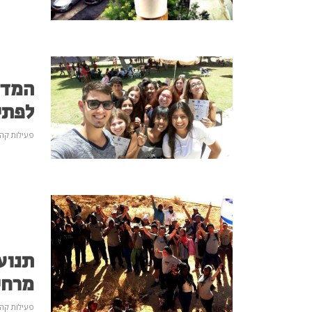
המד"
לפתי
פעילות קהי
תנוע
מרחי
פעילות קהי