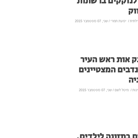
 לנזקקים ברשתות
וק
לתית
/
יפעת תמרי
/ שני, 07 ספטמבר 2015
ק אות ראש העיר
דבים המצטיינים
יה
ינות
/
מיטל לשם
/ שני, 07 ספטמבר 2015
ם בתזונה לילדים,