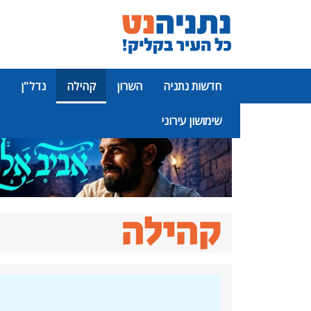
חדשות נתניה
השרון
קהילה
נדל"ן
שימושון עירוני
פרסומת
קהילה