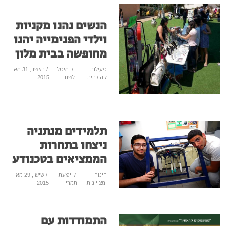
הנשים נהנו מקניות
וילדי הפנימייה יהנו
מחופשה בבית מלון
פעילות
/
מיטל
/ ראשון, 31 מאי
קהילתית
לשם
2015
תלמידים מנתניה
ניצחו בתחרות
הממציאים בטכנודע
חינוך
/
יפעת
/ שישי, 29 מאי
ומצויינות
תמרי
2015
התמודדות עם