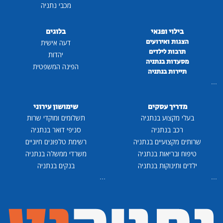
מכבי נתניה
פנאי
בלוגים
רועים
דעה אישית
לדים
יהדות
נתניה
הפינה המשפטית
נתניה
סקים
שימושון עירוני
 בנתניה
תשלומים ומוקדי שרות
ניה
סניפי דואר בנתניה
ים בנתניה
רשימת טלפונים חיוניים
ת בנתניה
משרדי ממשלה בנתניה
ות בנתניה
בנקים בנתניה
...