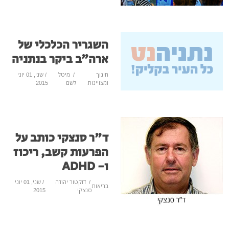
השגריר הכלכלי של
ארה"ב ביקר בנתניה
חינוך
/
מיטל
/ שני, 01 יוני
ומצויינות
לשם
2015
ד"ר סנצקי כותב על
הפרעות קשב, ריכוז
ו- ADHD
/
דוקטור יהודה
/ שני, 01 יוני
בריאות
סנצקי
2015