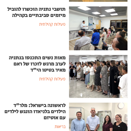
תושבי נתניה הוכשרו להוביל
מיזמים סביבתיים בקהילה
פעילות קהילתית
מאות נשים התכנסו בנתניה
לערב מרגש לזכרו של ראם
מאיר בטיטו הי"ד
פעילות קהילתית
לראשונה בישראל: מלר"ד
הילדים בלניאדו הונגש לילדים
עם אוטיזם
בריאות