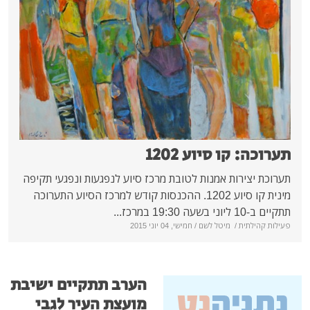
יוע 1202
אמנות לטובת מרכז סיוע לנפגעות ונפגעי תקיפה
מינית קו סיוע 1202. ההכנסות קודש למרכז הסיוע התערוכה
יטל לשם
/ חמישי, 04 יוני 2015
הערב תתקיים ישיבת
מועצת העיר לגבי