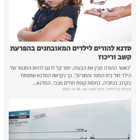
ים לילדים המאובחנים בהפרעת
ז
ין את הבעיה, יותר קל לו גם להיות הסנגור של
הספר והמורים", כך נקראת הסדנא שתפתח
בחסות קופת חולים מכבי. הסדנא...
יטל לשם
/ שני, 08 יוני 2015