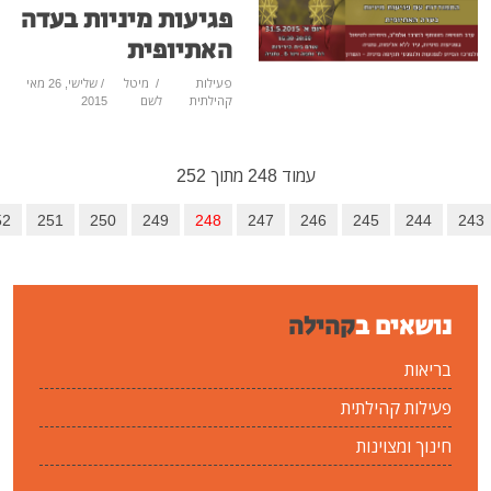
פגיעות מיניות בעדה
האתיופית
פעילות
/
מיטל
/ שלישי, 26 מאי
קהילתית
לשם
2015
עמוד 248 מתוך 252
246
247
248
249
250
251
252
הבא
סיום
קהילה
ית