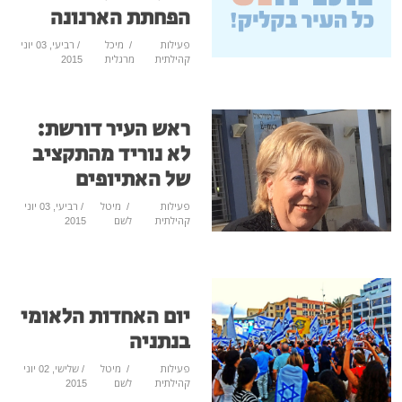
הפחתת הארנונה
פעילות
/
מיכל
/ רביעי, 03 יוני
קהילתית
מרגלית
2015
ראש העיר דורשת:
לא נוריד מהתקציב
של האתיופים
פעילות
/
מיטל
/ רביעי, 03 יוני
קהילתית
לשם
2015
יום האחדות הלאומי
בנתניה
פעילות
/
מיטל
/ שלישי, 02 יוני
קהילתית
לשם
2015