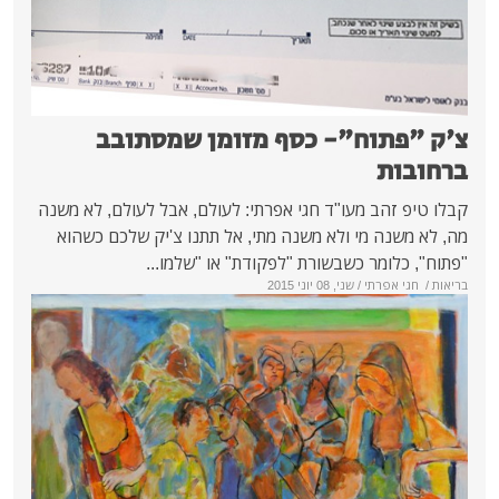
ח"- כסף מזומן שמסתובב
עו"ד חגי אפרתי: לעולם, אבל לעולם, לא משנה
י ולא משנה מתי, אל תתנו צ'יק שלכם כשהוא
כשבשורת "לפקודת" או "שלמו...
/ שני, 08 יוני 2015