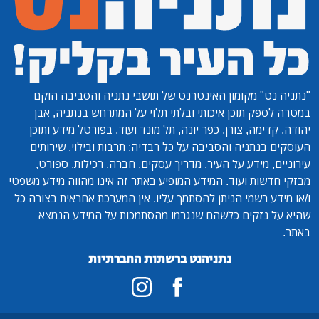
 האינטרנט של תושבי נתניה והסביבה הוקם
איכותי ובלתי תלוי על המתרחש בנתניה, אבן
ן, כפר יונה, תל מונד ועוד. בפורטל מידע ותוכן
הסביבה על כל רבדיה: תרבות ובילוי, שירותים
ל העיר, מדריך עסקים, חברה, רכילות, ספורט,
. המידע המופיע באתר זה אינו מהווה מידע משפטי
ניתן להסתמך עליו. אין המערכת אחראית בצורה כל
לשהם שנגרמו מהסתמכות על המידע הנמצא
נתניהנט ברשתות החברתיות