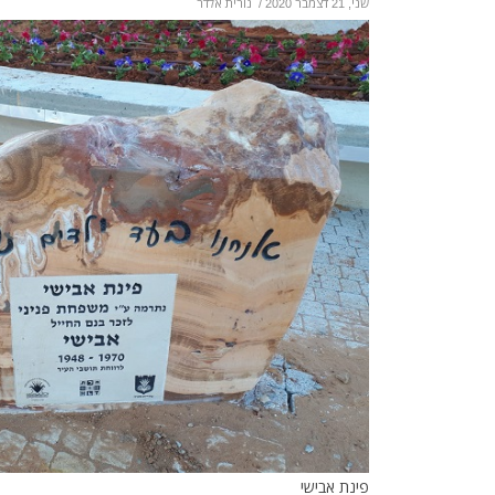
שני, 21 דצמבר 2020
/
נורית אלדר
פינת אבישי