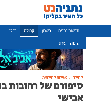
חדשות נתניה
השרון
קהילה
נדל"ן
שימושון עירוני
פרסומת
קהילה
פעילות קהילתית
סיפורם של רחובות בנ
אבישי