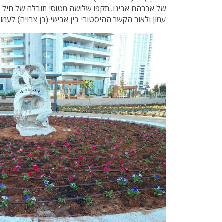
של אברהם אבינו, תקפו שלושה מטוסי תובלה של חיל ה
עמון ולאור הקשר ההיסטורי בין אבישי (בן צרויה) לעמון