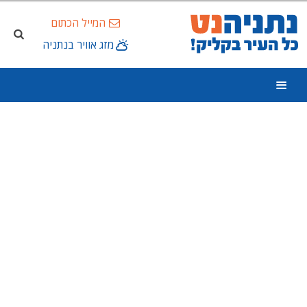
המייל הכתום
מזג אוויר בנתניה