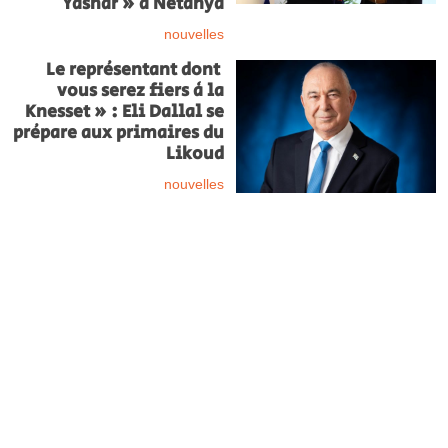
Yashar » à Netanya
nouvelles
Le représentant dont
vous serez fiers à la
Knesset » : Eli Dallal se
prépare aux primaires du
Likoud
nouvelles