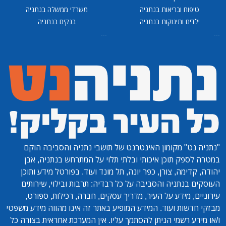
טיפוח ובריאות בנתניה
משרדי ממשלה בנתניה
ילדים ותינוקות בנתניה
בנקים בנתניה
...
ה נט"
מקומון האינטרנט של תושבי נתניה והסביבה הוקם
 לספק תוכן איכותי ובלתי תלוי על המתרחש בנתניה, אבן
, קדימה, צורן, כפר יונה, תל מונד ועוד. בפורטל מידע ותוכן
ים בנתניה והסביבה על כל רבדיה: תרבות ובילוי, שירותים
יים, מידע על העיר, מדריך עסקים, חברה, רכילות, ספורט,
 חדשות ועוד. המידע המופיע באתר זה אינו מהווה מידע משפטי
מידע רשמי הניתן להסתמך עליו. אין המערכת אחראית בצורה כל