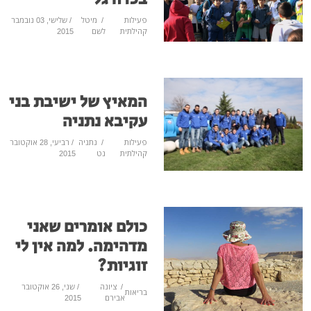
פעילות
/
מיטל
/ שלישי, 03 נובמבר
קהילתית
לשם
2015
המאיץ של ישיבת בני
עקיבא נתניה
פעילות
/
נתניה
/ רביעי, 28 אוקטובר
קהילתית
נט
2015
כולם אומרים שאני
מדהימה. למה אין לי
זוגיות?
/
ציונה
/ שני, 26 אוקטובר
בריאות
אבירם
2015