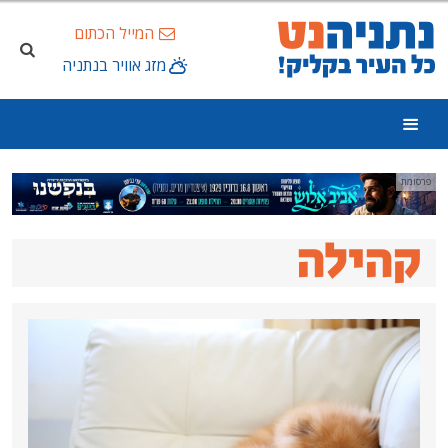
המייל הכתום
מזג אוויר בנתניה
ה