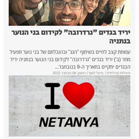
ם "גרדרובה" לקידום בני הנוער
ם בשיתוף "הגג" ובהובלתם של בני נוער תפעיל
בגדים "גרדרובה" לקידום בני הנוער בנתניה יריד
 ה-9 בנובמבר...
יטל לשם
/ ראשון, 08 נובמבר 2015