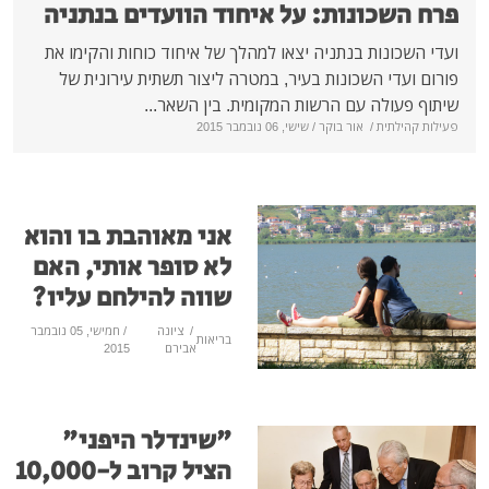
ות: על איחוד הוועדים בנתניה
נתניה יצאו למהלך של איחוד כוחות והקימו את
ונות בעיר, במטרה ליצור תשתית עירונית של
 הרשות המקומית. בין השאר...
ור בוקר
/ שישי, 06 נובמבר 2015
אני מאוהבת בו והוא
לא סופר אותי, האם
שווה להילחם עליו?
/
ציונה
/ חמישי, 05 נובמבר
בריאות
אבירם
2015
"שינדלר היפני"
הציל קרוב ל-10,000