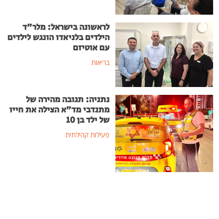
לראשונה בישראל: מלר"ד
הילדים בלניאדו הונגש לילדים
עם אוטיזם
בריאות
נתניה: תגובה מהירה של
מתנדבי מד"א הצילה את חייו
של ילד בן 10
פעילות קהילתית