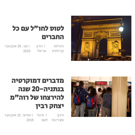
לטוס לחו"ל עם כל
החברים
פעילות
/
דורון
/ שני, 26 אוקטובר
קהילתית
אריאלי
2015
מדברים דמוקרטיה
בנתניה-20 שנה
להירצחו של רוה"מ
יצחק רבין
חינוך
/
מיטל
/ חמישי, 22 אוקטובר
ומצויינות
לשם
2015