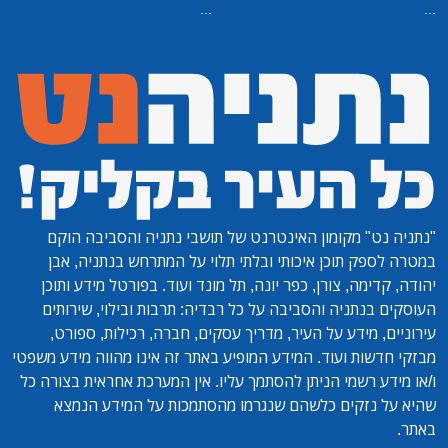
...
...
"נתניה נט"
מקומון האינטרנט של תושבי נתניה והסביבה הוקם
במטרה לספק תוכן איכותי ובלתי תלוי על המתרחש בנתניה, אבן
יהודה, קדימה, צורן, כפר יונה, תל מונד ועוד. בפורטל מידע ותוכן
העוסקים בנתניה והסביבה על כל רבדיה: תרבות ובילוי, שירותים
עירוניים, מידע על העיר, מדריך עסקים, חברה, רכילות, ספורט,
מבזקי חדשות ועוד. המידע המופיע באתר זה אינו מהווה מידע משפטי
ו/או מידע רשמי הניתן להסתמך עליו. אין המערכת אחראית בצורה כל
שהיא על נזקים כלשהם שנגרמו מהסתמכות על המידע הנמצא
באתר.