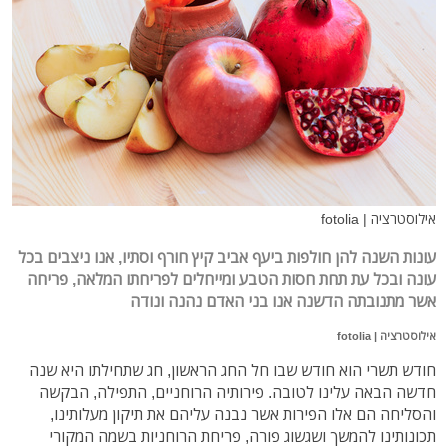
אילוסטרציה | fotolia
עונות השנה להן חולפות ביעף אביב קיץ חורף וסתיו, אנו ניצבים בכל
עונה ובכל עת תחת חסות הטבע ומייחלים לפריחתו המלאה, פריחה
אשר מתנובתה הדשנה אנו בני האדם נהנה ונודה
אילוסטרציה | fotolia
חודש תשרי הוא חודש שבו חל החג הראשון, חג שתחילתו היא שנה
חדשה הבאה עלינו לטובה. פירותיה הרוחניים, התפילה, הבקשה
והסליחה הם אלו הפירות אשר נבנה עליהם את תיקון מעלותינו,
תכונותינו להמשך ושגשוג פורה, פריחת הרוחניות בשמה המקורי