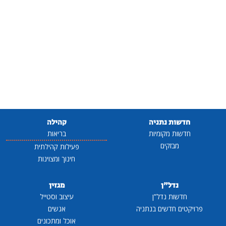
חדשות נתניה
קהילה
חדשות מקומיות
בריאות
מבזקים
פעילות קהילתית
חינוך ומצוינות
נדל"ן
מגזין
חדשות נדל"ן
עיצוב וסטייל
פרויקטים חדשים בנתניה
אנשים
אוכל ומתכונים