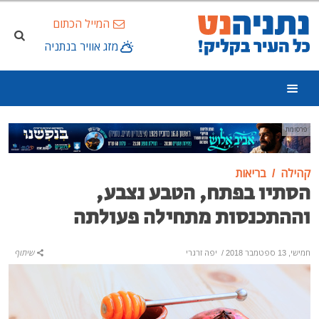
המייל הכתום
מזג אוויר בנתניה
פרסומת
קהילה
בריאות
הסתיו בפתח, הטבע נצבע,
וההתכנסות מתחילה פעולתה
חמישי, 13 ספטמבר 2018
/
יפה זרגרי
שיתוף