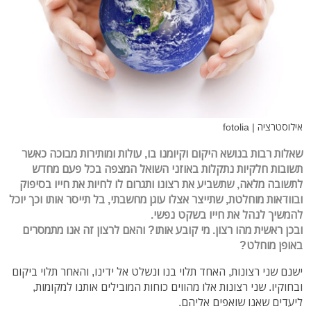
אילוסטרציה | fotolia
שאלות רבות בנושא היקום וקיומנו בו, עולות ומותירות מבוכה כאשר
תשובות חלקיות נתקלות באוזני השואל המצפה בכל פעם מחדש
לתשובה מלאה, שתשביע את רצונו ותגרום לו לחיות את חייו בסיפוק
ובוודאות מוחלטת, שתייצר אצלו עוגן מחשבתי, בל תייסר אותו וכך יוכל
להמשיך לנהל את חייו בשקט נפשי.
ובכן ראשית מהו רצון. מי קובע אותו? והאם לרצון זה אנו מתמסרים
באופן מוחלט?
ישנם שני רצונות, האחד תלוי בנו ונשלט אל ידינו, והאחר תלוי ביקום
ובחוקיו. שני רצונות אלו מהווים כוחות המובילים אותנו למקומות,
ליעדים שאנו שואפים אליהם.