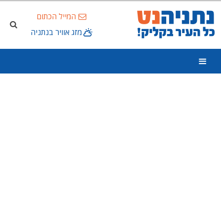
המייל הכתום
מזג אוויר בנתניה