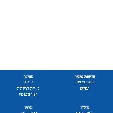
חדשות נתניה
קהילה
חדשות מקומיות
בריאות
מבזקים
פעילות קהילתית
חינוך ומצוינות
נדל"ן
מגזין