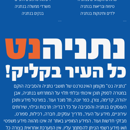
טיפוח ובריאות בנתניה
משרדי ממשלה בנתניה
ילדים ותינוקות בנתניה
בנקים בנתניה
...
...
"נתניה נט"
מקומון האינטרנט של תושבי נתניה והסביבה הוקם
במטרה לספק תוכן איכותי ובלתי תלוי על המתרחש בנתניה, אבן
יהודה, קדימה, צורן, כפר יונה, תל מונד ועוד. בפורטל מידע ותוכן
העוסקים בנתניה והסביבה על כל רבדיה: תרבות ובילוי, שירותים
עירוניים, מידע על העיר, מדריך עסקים, חברה, רכילות, ספורט,
מבזקי חדשות ועוד. המידע המופיע באתר זה אינו מהווה מידע משפטי
ו/או מידע רשמי הניתן להסתמך עליו. אין המערכת אחראית בצורה כל