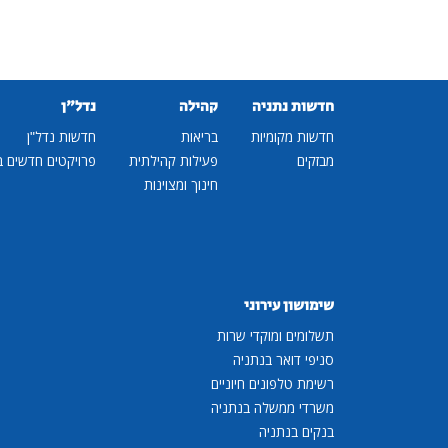
חדשות נתניה
קהילה
נדל"ן
חדשות מקומיות
בריאות
חדשות נדל"ן
מבזקים
פעילות קהילתית
פרויקטים חדשים ב
חינוך ומצוינות
שימושון עירוני
תשלומים ומוקדי שרות
סניפי דואר בנתניה
רשימת טלפונים חיוניים
משרדי ממשלה בנתניה
בנקים בנתניה