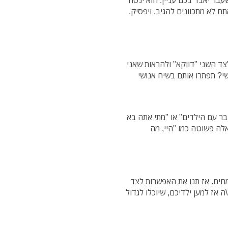
עבר יאבד בכם עניין. הוא ינסה
ם לא מתכוונים להגיב, ויפסיק.
צד השני "דווקא" ולהראות שאני
שי? תפתרו אותם בשיח אנושי
ר עם הילדים" או "מתי אתה בא
לה פשוטה כמו "היי, מה
חים. אז תנו את האפשרות לצד
 אז למען ילדיכם, שיוכלו לגדול