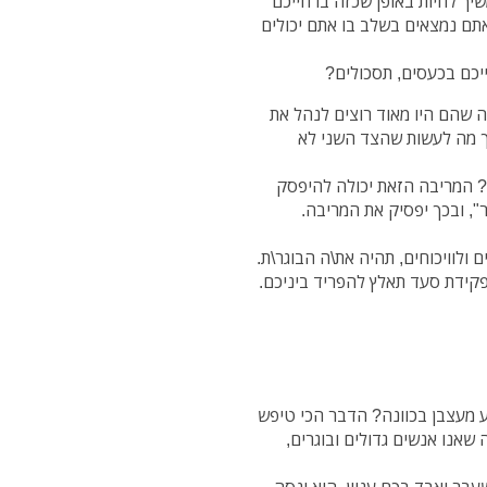
 לחיות באופן שכזה בו חייכם
אתם נמצאים בשלב בו אתם יכולים
יכם בכעסים, תסכולים?
ה שהם היו מאוד רוצים לנהל את
 מה לעשות שהצד השני לא
? המריבה הזאת יכולה להיפסק
ר", ובכך יפסיק את המריבה.
 ולוויכוחים, תהיה את\ה הבוגר\ת.
פקידת סעד תאלץ להפריד ביניכם.
מעצבן בכוונה? הדבר הכי טיפש
שאנו אנשים גדולים ובוגרים,