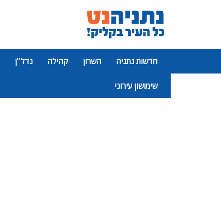
חדשות נתניה
השרון
קהילה
נדל"ן
שימושון עירוני