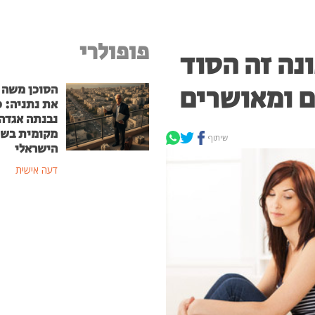
פופולרי
נה זה הסוד
ם ומאושרים
הסוכן משה
את נתניה: כ
נבנתה אגדה
מקומית בשו
שיתוף
הישראלי
דעה אישית