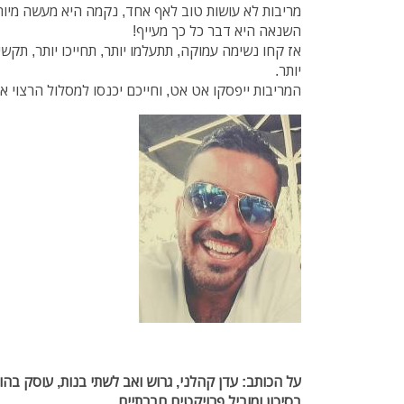
מריבות לא עושות טוב לאף אחד, נקמה היא מעשה מיו
השנאה היא דבר כל כך מעייף!
אז קחו נשימה עמוקה, תתעלמו יותר, תחייכו יותר, תקשיבו
יותר.
המריבות ייפסקו אט אט, וחייכם יכנסו למסלול הרצוי אל
על הכותב: עדן קהלני,
גרוש ואב לשתי בנות, עוסק בהור
בסיכון
ומוביל פרויקטים חברתיים