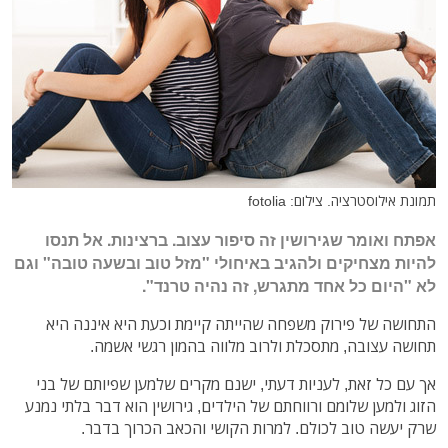
תמונת אילוסטרציה. צילום: fotolia
אפתח ואומר שגירושין זה סיפור עצוב. ברצינות. אל תנסו
להיות מצחיקים ולהגיב באיחולי "מזל טוב ובשעה טובה" וגם
לא "היום כל אחד מתגרש, זה נהיה טרנד".
התחושה של פירוק משפחה שהייתה קיימת וכעת היא איננה היא
תחושה עצובה, מתסכלת ולרוב מלווה בהמון רגשי אשמה.
אך עם כל זאת, לעניות דעתי, ישנם מקרים שלמען שפיותם של בני
הזוג ולמען שלומם ורווחתם של הילדים, גירושין הוא דבר בלתי נמנע
שרק יעשה טוב לכולם. למרות הקושי והכאב הכרוך בדבר.