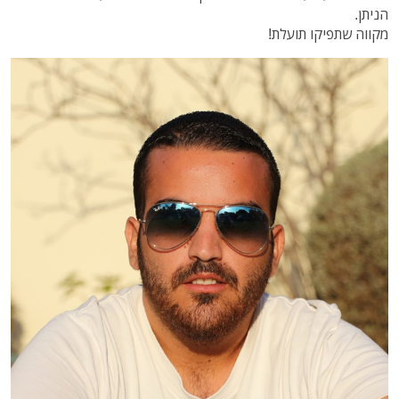
הניתן.
מקווה שתפיקו תועלת!