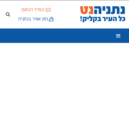
המייל הכתום
מזג אוויר בנתניה