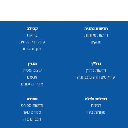
חדשות נתניה
קהילה
חדשות מקומיות
בריאות
מבזקים
פעילות קהילתית
חינוך ומצוינות
נדל"ן
מגזין
חדשות נדל"ן
עיצוב וסטייל
פרויקטים חדשים בנתניה
אנשים
אוכל ומתכונים
רכילות ולילה
ספורט
רכילות
חדשות ספורט
מקומות בילוי
ספורט נוער
מכבי נתניה