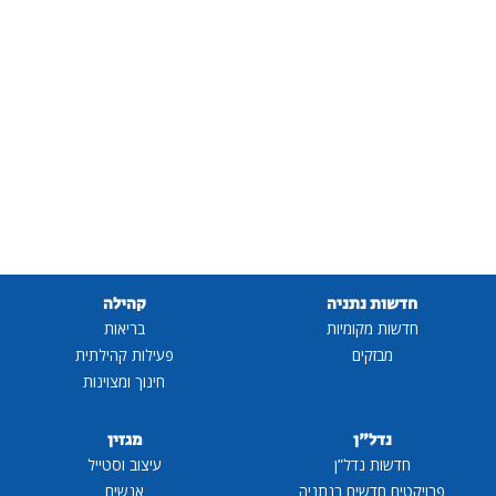
חדשות נתניה
קהילה
חדשות מקומיות
בריאות
מבזקים
פעילות קהילתית
חינוך ומצוינות
נדל"ן
מגזין
חדשות נדל"ן
עיצוב וסטייל
פרויקטים חדשים בנתניה
אנשים