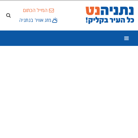
המייל הכתום
מזג אוויר בנתניה