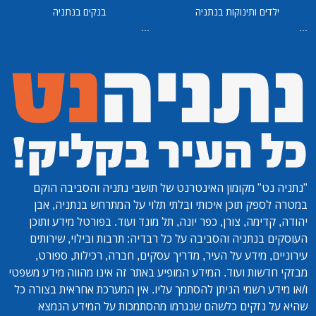
ילדים ותינוקות בנתניה
בנקים בנתניה
...
...
"נתניה נט"
מקומון האינטרנט של תושבי נתניה והסביבה הוקם
במטרה לספק תוכן איכותי ובלתי תלוי על המתרחש בנתניה, אבן
יהודה, קדימה, צורן, כפר יונה, תל מונד ועוד. בפורטל מידע ותוכן
העוסקים בנתניה והסביבה על כל רבדיה: תרבות ובילוי, שירותים
עירוניים, מידע על העיר, מדריך עסקים, חברה, רכילות, ספורט,
מבזקי חדשות ועוד. המידע המופיע באתר זה אינו מהווה מידע משפטי
ו/או מידע רשמי הניתן להסתמך עליו. אין המערכת אחראית בצורה כל
שהיא על נזקים כלשהם שנגרמו מהסתמכות על המידע הנמצא