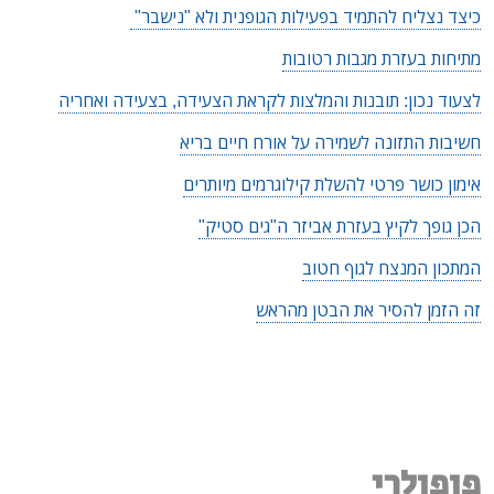
כיצד נצליח להתמיד בפעילות הגופנית ולא "נישבר"
מתיחות בעזרת מגבות רטובות
לצעוד נכון: תובנות והמלצות לקראת הצעידה, בצעידה ואחריה
חשיבות התזונה לשמירה על אורח חיים בריא
אימון כושר פרטי להשלת קילוגרמים מיותרים
הכן גופך לקיץ בעזרת אביזר ה"גים סטיק"
המתכון המנצח לגוף חטוב
זה הזמן להסיר את הבטן מהראש
פופולרי