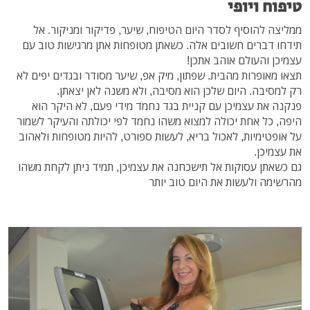
טיפוח ויופי
ממליצה להוסיף לסדר היום הטיפוח, שיער, פדיקור ומניקור. אל
תידחו דברים חשובים אלה. כשאתן מטופחות אתן מרגישות טוב עם
עצמיכן והעולם אוהב אתכן!
תצאו מאופרות מהבית. שפתון, מיק אפ, שיער מסודר ובגדים יפים לא
רק למסיבה. היום שלכן הוא מסיבה, ולא משנה לאן יצאתן.
פנקנה את עצמיכן עם קניית בגד נחמד מידי פעם, לא היקר הוא
היפה, כל אחת יכולה למצוא משהו נחמד לפי יכולתה והעיקר לשמור
על אופטימיות, לאכול בריא, לעשות ספורט, להיות מטופחות ולאהוב
את עצמיכן.
גם כשאתן עסוקות אל תישכחנה את עצמיכן, תמיד ניתן לקחת משהו
מהרשימה ולעשות את היום טוב יותר