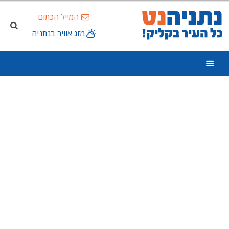
המייל הכתום
מזג אוויר בנתניה