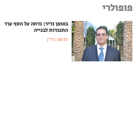
פופולרי
באופן נדיר: נדחה על הסף ערר
התנגדות לבנייה
חדשות נדל"ן