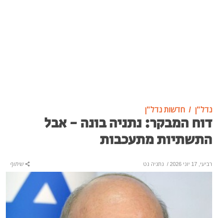
נדל"ן
חדשות נדל"ן
דוח המבקר: נתניה בונה - אבל
התשתיות מתעכבות
רביעי, 17 יוני 2026
/
נתניה נט
שיתוף