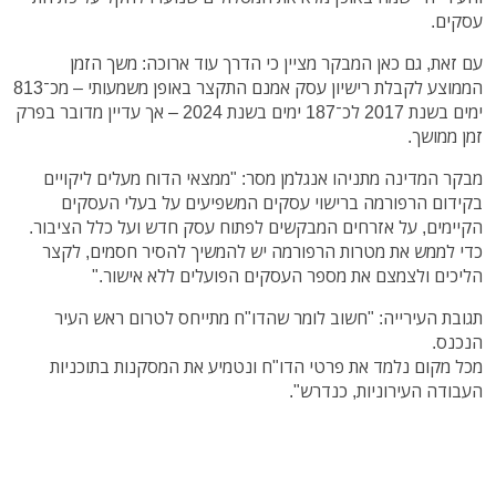
עסקים.
עם זאת, גם כאן המבקר מציין כי הדרך עוד ארוכה: משך הזמן
הממוצע לקבלת רישיון עסק אמנם התקצר באופן משמעותי – מכ־813
ימים בשנת 2017 לכ־187 ימים בשנת 2024 – אך עדיין מדובר בפרק
זמן ממושך.
מבקר המדינה מתניהו אנגלמן מסר: "ממצאי הדוח מעלים ליקויים
בקידום הרפורמה ברישוי עסקים המשפיעים על בעלי העסקים
הקיימים, על אזרחים המבקשים לפתוח עסק חדש ועל כלל הציבור.
כדי לממש את מטרות הרפורמה יש להמשיך להסיר חסמים, לקצר
הליכים ולצמצם את מספר העסקים הפועלים ללא אישור."
תגובת העירייה: "חשוב לומר שהדו"ח מתייחס לטרום ראש העיר
הנכנס.
מכל מקום נלמד את פרטי הדו"ח ונטמיע את המסקנות בתוכניות
העבודה העירוניות, כנדרש".