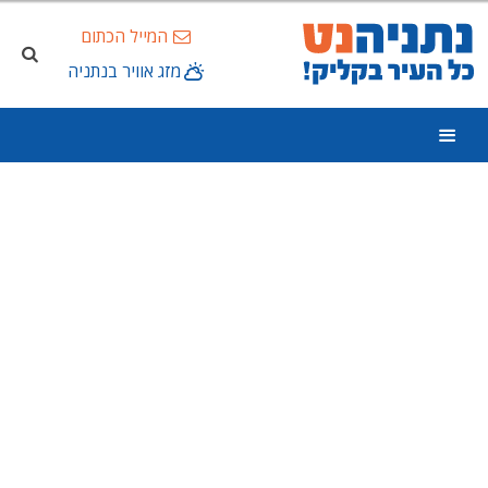
המייל הכתום
מזג אוויר בנתניה