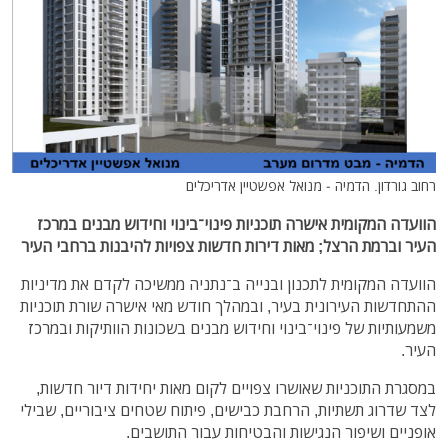
רחוב גורדון. הדמיה - מנואל אפשטיין אדריכלים
הוועדה המקומית אישרה תוכניות פינוי־בינוי וחידוש מבנים במרכז
העיר וברמת הרצל; מאות דירות חדשות צפויות להיבנות ברחבי העיר
הוועדה המקומית לתכנון ובנייה ב־נתניה ממשיכה לקדם את מדיניות
ההתחדשות העירונית בעיר, ובמהלך חודש מאי אישרה שורת תוכניות
משמעותיות של פינוי־בינוי וחידוש מבנים בשכונות הוותיקות ובמרכז
העיר.
במסגרת התוכניות שאושרו צפויים לקום מאות יחידות דיור חדשות,
לצד שדרוג תשתיות, הרחבת כבישים, פיתוח שטחים ציבוריים, שבילי
אופניים ושיפור הנגישות והבטיחות עבור התושבים.