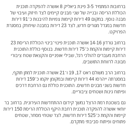
ברחובות המתמיד 3-5 פינת ביאליק 8 אושרה להפקדה תוכנית
הכוללת הריסה ובנייה של שני מבנים קיימים לצד חיזוק ועיבוי של
מבנה נוסף. במקום 49 דירות קיימות צפויות להיבנות כ־91 דירות
חדשות במגדל מגורים חדש, לצד 23 דירות במבנה שיחוזק במסגרת
הפרויקט.
ברחוב גורדון 14-16 אושרה תוכנית פינוי־בינוי הכוללת הריסת 23
דירות קיימות והקמת כ־75 דירות חדשות. בנוסף כוללת התוכנית
הרחבת מעברים להולכי רגל, שבילי אופניים והקצאת שטח ציבורי
מבונה לרווחת התושבים.
ברחוב הרב משולם ראט 17, 19 ו־21 אושרה תוכנית למתן תוקף,
במסגרתה ייהרסו 44 דירות קיימות ובמקומן יוקמו כ־159 דירות
חדשות בשני מבנים חדשים. התוכנית כוללת גם הרחבת דרכים
ופיתוח גינות ושטחים ציבוריים.
גם בשכונת רמת הרצל נמשך קידום ההתחדשות העירונית. ברחוב בר
יוחאי אושרה להפקדה תוכנית רחבת היקף הכוללת הריסת 150 דירות
קיימות והקמת כ־525 דירות חדשות, לצד שטחי מסחר, שטחים
פתוחים ופיתוח סביבתי מתקדם.