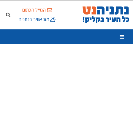
המייל הכתום
מזג אוויר בנתניה