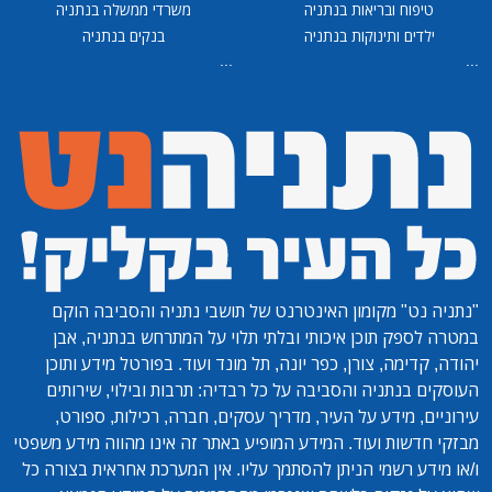
טיפוח ובריאות בנתניה
משרדי ממשלה בנתניה
ילדים ותינוקות בנתניה
בנקים בנתניה
...
...
"נתניה נט"
מקומון האינטרנט של תושבי נתניה והסביבה הוקם
במטרה לספק תוכן איכותי ובלתי תלוי על המתרחש בנתניה, אבן
יהודה, קדימה, צורן, כפר יונה, תל מונד ועוד. בפורטל מידע ותוכן
העוסקים בנתניה והסביבה על כל רבדיה: תרבות ובילוי, שירותים
עירוניים, מידע על העיר, מדריך עסקים, חברה, רכילות, ספורט,
מבזקי חדשות ועוד. המידע המופיע באתר זה אינו מהווה מידע משפטי
ו/או מידע רשמי הניתן להסתמך עליו. אין המערכת אחראית בצורה כל