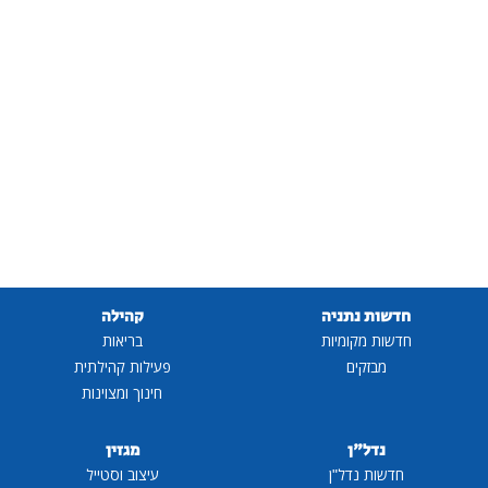
חדשות נתניה
קהילה
חדשות מקומיות
בריאות
מבזקים
פעילות קהילתית
חינוך ומצוינות
נדל"ן
מגזין
חדשות נדל"ן
עיצוב וסטייל