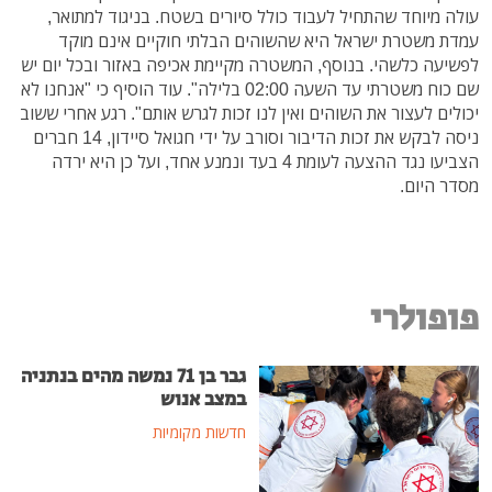
עולה מיוחד שהתחיל לעבוד כולל סיורים בשטח. בניגוד למתואר,
עמדת משטרת ישראל היא שהשוהים הבלתי חוקיים אינם מוקד
לפשיעה כלשהי. בנוסף, המשטרה מקיימת אכיפה באזור ובכל יום יש
שם כוח משטרתי עד השעה 02:00 בלילה". עוד הוסיף כי "אנחנו לא
יכולים לעצור את השוהים ואין לנו זכות לגרש אותם". רגע אחרי ששוב
ניסה לבקש את זכות הדיבור וסורב על ידי חגואל סיידון, 14 חברים
הצביעו נגד ההצעה לעומת 4 בעד ונמנע אחד, ועל כן היא ירדה
מסדר היום.
פופולרי
גבר בן 71 נמשה מהים בנתניה
במצב אנוש
חדשות מקומיות