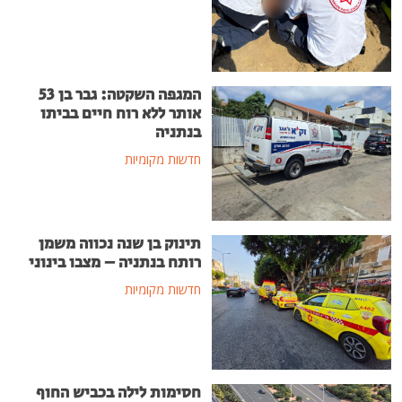
המגפה השקטה: גבר בן 53
אותר ללא רוח חיים בביתו
בנתניה
חדשות מקומיות
תינוק בן שנה נכווה משמן
רותח בנתניה – מצבו בינוני
חדשות מקומיות
חסימות לילה בכביש החוף