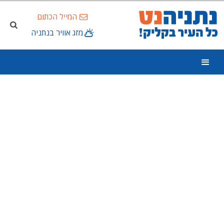
המייל הכתום
מזג אוויר בנתניה