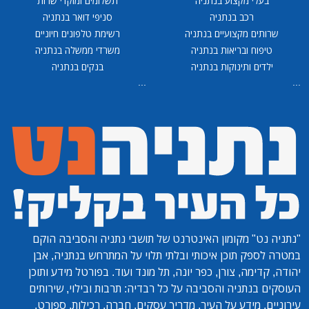
בעלי מקצוע בנתניה
תשלומים ומוקדי שרות
רכב בנתניה
סניפי דואר בנתניה
שרותים מקצועיים בנתניה
רשימת טלפונים חיוניים
טיפוח ובריאות בנתניה
משרדי ממשלה בנתניה
ילדים ותינוקות בנתניה
בנקים בנתניה
...
...
"נתניה נט"
מקומון האינטרנט של תושבי נתניה והסביבה הוקם
במטרה לספק תוכן איכותי ובלתי תלוי על המתרחש בנתניה, אבן
יהודה, קדימה, צורן, כפר יונה, תל מונד ועוד. בפורטל מידע ותוכן
העוסקים בנתניה והסביבה על כל רבדיה: תרבות ובילוי, שירותים
עירוניים, מידע על העיר, מדריך עסקים, חברה, רכילות, ספורט,