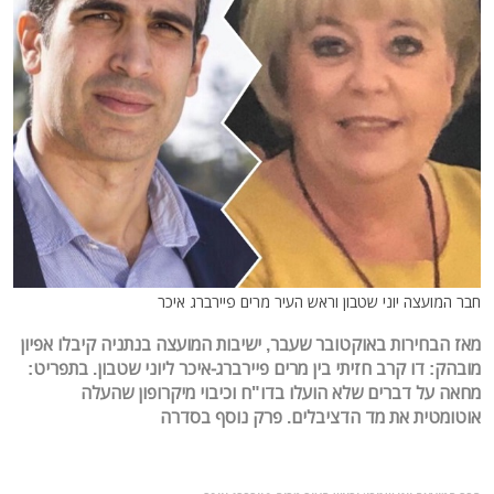
חבר המועצה יוני שטבון וראש העיר מרים פיירברג איכר
מאז הבחירות באוקטובר שעבר, ישיבות המועצה בנתניה קיבלו אפיון
מובהק: דו קרב חזיתי בין מרים פיירברג-איכר ליוני שטבון. בתפריט:
מחאה על דברים שלא הועלו בדו"ח וכיבוי מיקרופון שהעלה
אוטומטית את מד הדציבלים. פרק נוסף בסדרה