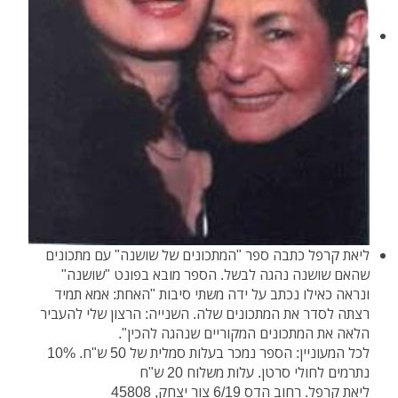
ליאת קרפל כתבה ספר "המתכונים של שושנה" עם מתכונים
שהאם שושנה נהגה לבשל. הספר מובא בפונט "שושנה"
ונראה כאילו נכתב על ידה משתי סיבות "האחת: אמא תמיד
רצתה לסדר את המתכונים שלה. השנייה: הרצון שלי להעביר
הלאה את המתכונים המקוריים שנהגה להכין".
לכל המעוניין: הספר נמכר בעלות סמלית של 50 ש"ח. 10%
נתרמים לחולי סרטן. עלות משלוח 20 ש"ח
ליאת קרפל. רחוב הדס 6/19 צור יצחק, 45808