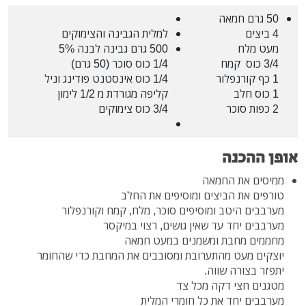
50 גרם חמאה
4 ביצים
למלית הגבינה והצימוקים
מעט מלח
500 גרם גבינה לבנה 5%
3/4 כוס קמח
1/4 כוס סוכר (50 גרם)
1 כף קורנפלור
1/4 כוס אינסטנט פודינג וניל
1 כוס חלב
קליפה מגורדת מ 1/2 לימון
2 כפות סוכר
3/4 כוס צימוקים
אופן ההכנה
ממיסים את החמאה
טורפים את הביצים ומוסיפים את החלב
מערבבים היטב ומוסיפים סוכר, מלח, קמח וקורנפלור
מערבבים יחד עד שאין גושים, רצוי במיקסר
מחממים מחבת ומשמנים במעט חמאה
יוצקים מעט מהתערובת ומסובבים את המחבת כדי שהחומר
יתפזר בצורה שווה.
מטגנים חצי דקה מכל צד
מערבבים יחד את כל חומרי המלית