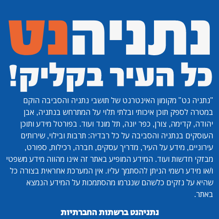
"נתניה נט"
מקומון האינטרנט של תושבי נתניה והסביבה הוקם
במטרה לספק תוכן איכותי ובלתי תלוי על המתרחש בנתניה, אבן
יהודה, קדימה, צורן, כפר יונה, תל מונד ועוד. בפורטל מידע ותוכן
העוסקים בנתניה והסביבה על כל רבדיה: תרבות ובילוי, שירותים
עירוניים, מידע על העיר, מדריך עסקים, חברה, רכילות, ספורט,
מבזקי חדשות ועוד. המידע המופיע באתר זה אינו מהווה מידע משפטי
ו/או מידע רשמי הניתן להסתמך עליו. אין המערכת אחראית בצורה כל
שהיא על נזקים כלשהם שנגרמו מהסתמכות על המידע הנמצא
באתר.
נתניהנט ברשתות החברתיות