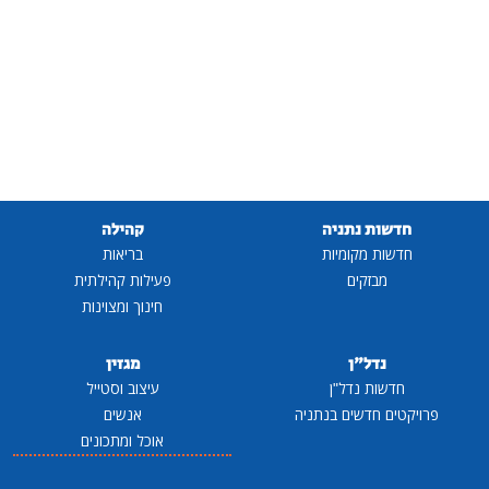
חדשות נתניה
קהילה
חדשות מקומיות
בריאות
מבזקים
פעילות קהילתית
חינוך ומצוינות
נדל"ן
מגזין
חדשות נדל"ן
עיצוב וסטייל
פרויקטים חדשים בנתניה
אנשים
אוכל ומתכונים