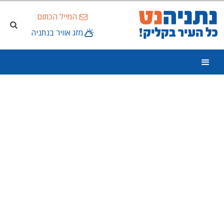
המייל הכתום
מזג אוויר בנתניה