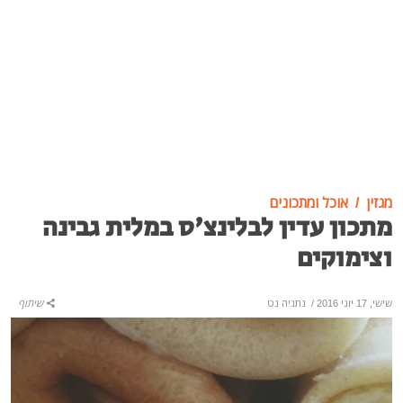
מגזין
אוכל ומתכונים
מתכון עדין לבלינצ'ס במלית גבינה
וצימוקים
שישי, 17 יוני 2016
/
נתניה נט
שיתוף