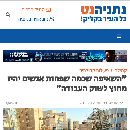
המייל הכתום
מזג אוויר בנתניה
פרסומת
קהילה
פעילות קהילתית
"השאיפה שכמה שפחות אנשים יהיו
מחוץ לשוק העבודה"
רביעי, 02 ספטמבר 2020
/
אור בוקר
שיתוף