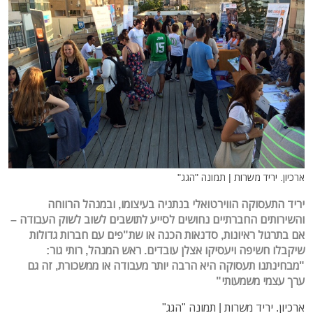
ארכיון. יריד משרות | תמונה "הגג"
יריד התעסוקה הווירטואלי בנתניה בעיצומו, ובמנהל הרווחה
והשירותים החברתיים נחושים לסייע לתושבים לשוב לשוק העבודה –
אם בתרגול ראיונות, סדנאות הכנה או שת"פים עם חברות גדולות
שיקבלו חשיפה ויעסיקו אצלן עובדים. ראש המנהל, רותי גור:
"מבחינתנו תעסוקה היא הרבה יותר מעבודה או ממשכורת, זה גם
ערך עצמי משמעותי"
ארכיון. יריד משרות | תמונה "הגג"