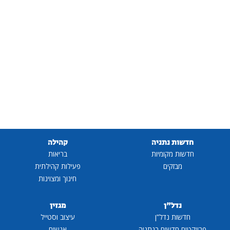
חדשות נתניה
קהילה
חדשות מקומיות
בריאות
מבזקים
פעילות קהילתית
חינוך ומצוינות
נדל"ן
מגזין
חדשות נדל"ן
עיצוב וסטייל
פרויקטים חדשים בנתניה
אנשים