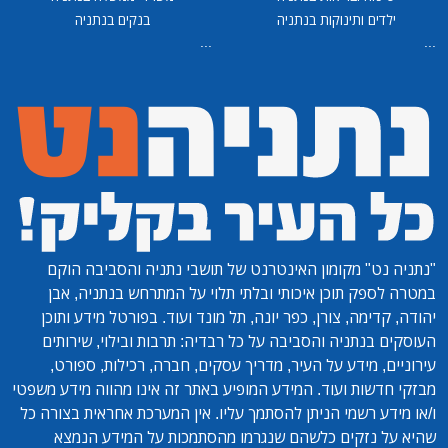
ילדים ותינוקות בנתניה
בנקים בנתניה
...
...
"נתניה נט"
מקומון האינטרנט של תושבי נתניה והסביבה הוקם
במטרה לספק תוכן איכותי ובלתי תלוי על המתרחש בנתניה, אבן
יהודה, קדימה, צורן, כפר יונה, תל מונד ועוד. בפורטל מידע ותוכן
העוסקים בנתניה והסביבה על כל רבדיה: תרבות ובילוי, שירותים
עירוניים, מידע על העיר, מדריך עסקים, חברה, רכילות, ספורט,
מבזקי חדשות ועוד. המידע המופיע באתר זה אינו מהווה מידע משפטי
ו/או מידע רשמי הניתן להסתמך עליו. אין המערכת אחראית בצורה כל
שהיא על נזקים כלשהם שנגרמו מהסתמכות על המידע הנמצא