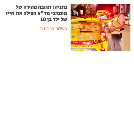
נתניה: תגובה מהירה של
מתנדבי מד"א הצילה את חייו
של ילד בן 10
פעילות קהילתית