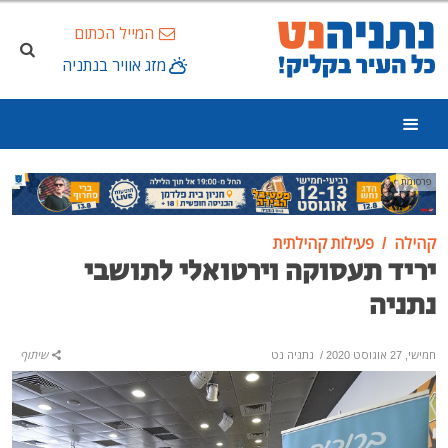
המייל הכתום
מזג אוויר בנתניה
פרסומת
קהילה
פעילות קהילתית
יריד תעסוקה וירטואלי לתושבי
נתניה
חמישי, 27 אוגוסט 2020
/
נתניה נט
שיתוף