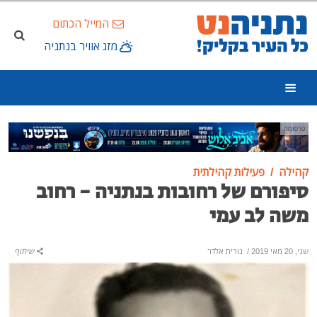
המייל הכתום
מזג אוויר בנתניה
פרסומת
קהילה
פעילות קהילתית
סיפורם של רחובות בנתניה - רחוב
משה לב עמי
שני, 20 מאי 2019
/
נורית אלדר
שיתוף