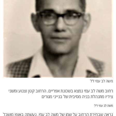
משה לב עמי ז"ל
רחוב משה לב עמי נמצא בשכונת אפריים. הרחוב קטן וצנוע ומשני
צידיו מתנהלת בניה מסיבית של בנייני מגורים
משה לב עמי ז"ל
נראה שבחירת הרחוב על שמו של משה לב עמי, נעשתה באופן מושכל