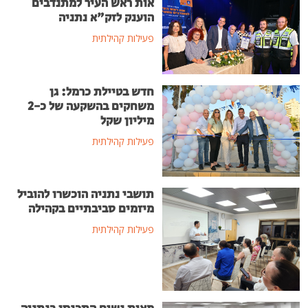
אות ראש העיר למתנדבים
הוענק לזק"א נתניה
פעילות קהילתית
חדש בטיילת כרמל: גן
משחקים בהשקעה של כ-2
מיליון שקל
פעילות קהילתית
תושבי נתניה הוכשרו להוביל
מיזמים סביבתיים בקהילה
פעילות קהילתית