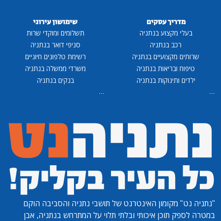
מדריך עסקים
שימושון עירוני
בעלי מקצוע בנתניה
תשלומים ומוקדי שרות
רכב בנתניה
סניפי דואר בנתניה
שרותים מקצועיים בנתניה
רשימת טלפונים חיוניים
טיפוח ובריאות בנתניה
משרדי ממשלה בנתניה
ילדים ותינוקות בנתניה
בנקים בנתניה
...
...
"נתניה נט"
מקומון האינטרנט של תושבי נתניה והסביבה הוקם
במטרה לספק תוכן איכותי ובלתי תלוי על המתרחש בנתניה, אבן