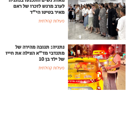
מאות נשים התכנסו בנתניה
לערב מרגש לזכרו של ראם
מאיר בטיטו הי"ד
פעילות קהילתית
נתניה: תגובה מהירה של
מתנדבי מד"א הצילה את חייו
של ילד בן 10
פעילות קהילתית