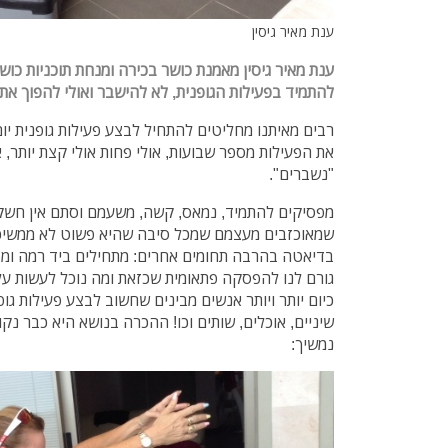
ענת מאיר גיסין
ענת מאיר גיסין מאמנת כושר בכירה ומנחת תוכניות כוש
להתמיד בפעילות הגופנית, לא להישבר
ואולי להפוך א
רבים מאיתנו מחליטים להתחיל לבצע פעילות גופנית יום 
את הפעילות מספר שבועות, אולי פחות אולי קצת יותר, 
"נשברים".
מפסיקים להתמיד, נמאס, קשה, משעמם וסתם אין חשק. 
שמאוכזבים מעצמם שמכל סיבה שהיא פשוט לא ממשיכים
בדיאטה בהרבה תחומים אחרים: מתחילים ביד רמה ומפס
גורם לנו להפסקה פתאומית שכזאת ומה נוכל לעשות ע
כיום יותר ויותר אנשים מבינים שחשוב לבצע פעילות גופ
שיניים, אוכלים, שותים וכו! ההכרה בנושא היא כבר נ
נמשיך: