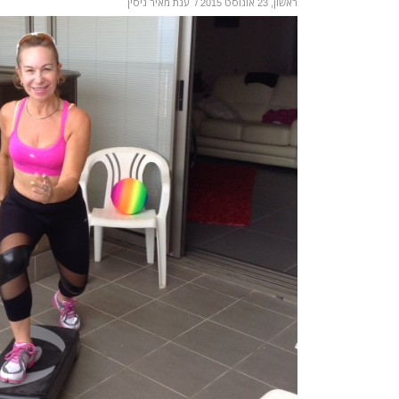
ראשון, 23 אוגוסט 2015
/
ענת מאיר גיסין