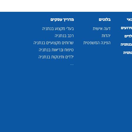
נאי
בלוגים
מדריך עסקים
ירועים
דעה אישית
בעלי מקצוע בנתניה
יהדות
רכב בנתניה
לדים
הפינה המשפטית
שרותים מקצועיים בנתניה
נתניה
טיפוח ובריאות בנתניה
נתניה
ילדים ותינוקות בנתניה
...