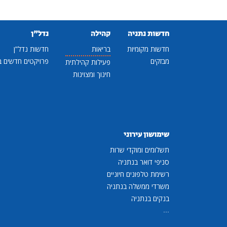
חדשות נתניה
קהילה
נדל"ן
חדשות מקומיות
בריאות
חדשות נדל"ן
מבזקים
פרויקטים חדשים ב
פעילות קהילתית
חינוך ומצוינות
שימושון עירוני
תשלומים ומוקדי שרות
סניפי דואר בנתניה
רשימת טלפונים חיוניים
משרדי ממשלה בנתניה
בנקים בנתניה
...