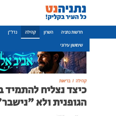
חדשות נתניה
השרון
קהילה
נדל"ן
שימושון עירוני
פרסומת
קהילה
בריאות
כיצד נצליח להתמיד ב
הגופנית ולא "נישבר"