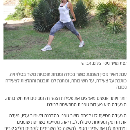
ענת מאיר גיסין צילום: אבי שי
ענת מאיר גיסין מאמנת כושר בכירה ומנחת תוכניות כושר בטלויזיה,
כותבת על צעידה, על חשיבותה, ונו
תנת לנו תובנות והמלצות לצעידה
נכונה
יותר ויותר אנשים מאמצים את פעילות הצעידה ומבינים את חשיבותה.
הצעידה היא פעילות גופנית המתאימה לכולנו.
הצעידה מסיעת לנו לפתח כושר גופני בהדרגה ולשמור עליו, מעלה
את הדופק ומפתחת סיבולת לב ריאה, מסייעת בשריפת שומנים
ומחזקת לנו את שרירי הגוף. למעשה כל השרירים לוקחים חלק: שרירי