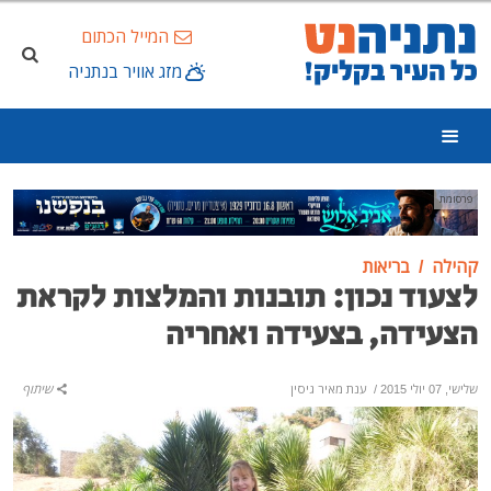
המייל הכתום
מזג אוויר בנתניה
פרסומת
קהילה
בריאות
לצעוד נכון: תובנות והמלצות לקראת
הצעידה, בצעידה ואחריה
שלישי, 07 יולי 2015
/
ענת מאיר גיסין
שיתוף