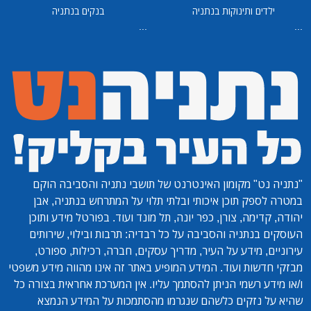
ילדים ותינוקות בנתניה
בנקים בנתניה
...
...
"נתניה נט"
מקומון האינטרנט של תושבי נתניה והסביבה הוקם
במטרה לספק תוכן איכותי ובלתי תלוי על המתרחש בנתניה, אבן
יהודה, קדימה, צורן, כפר יונה, תל מונד ועוד. בפורטל מידע ותוכן
העוסקים בנתניה והסביבה על כל רבדיה: תרבות ובילוי, שירותים
עירוניים, מידע על העיר, מדריך עסקים, חברה, רכילות, ספורט,
מבזקי חדשות ועוד. המידע המופיע באתר זה אינו מהווה מידע משפטי
ו/או מידע רשמי הניתן להסתמך עליו. אין המערכת אחראית בצורה כל
שהיא על נזקים כלשהם שנגרמו מהסתמכות על המידע הנמצא