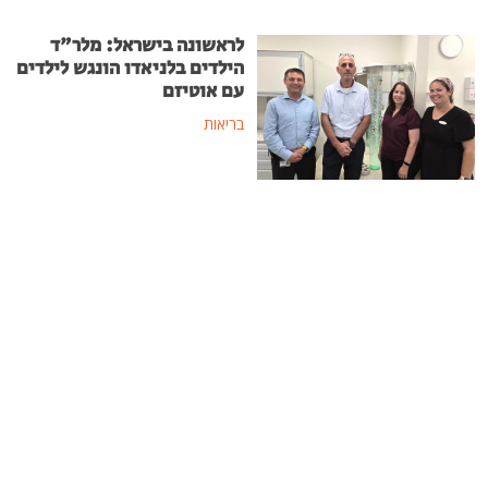
לראשונה בישראל: מלר"ד
הילדים בלניאדו הונגש לילדים
עם אוטיזם
בריאות