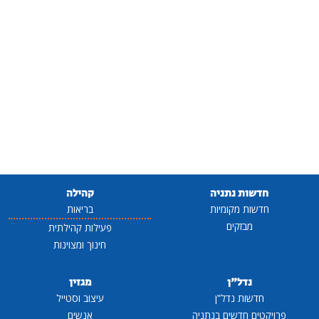
חדשות נתניה
קהילה
חדשות מקומיות
בריאות
מבזקים
פעילות קהילתית
חינוך ומצוינות
נדל"ן
מגזין
חדשות נדל"ן
עיצוב וסטייל
פרויקטים חדשים בנתניה
אנשים