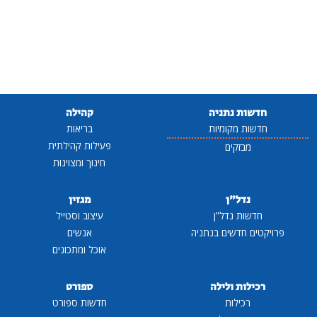
חדשות נתניה
קהילה
חדשות מקומיות
בריאות
פעילות קהילתית
מבזקים
חינוך ומצוינות
נדל"ן
מגזין
חדשות נדל"ן
עיצוב וסטייל
פרויקטים חדשים בנתניה
אנשים
אוכל ומתכונים
רכילות ולילה
ספורט
רכילות
חדשות ספורט