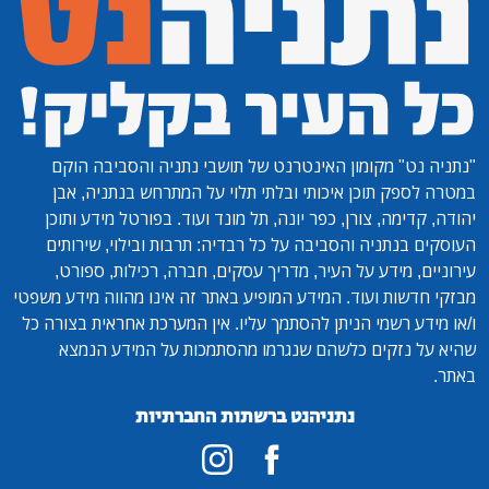
"נתניה נט"
מקומון האינטרנט של תושבי נתניה והסביבה הוקם
במטרה לספק תוכן איכותי ובלתי תלוי על המתרחש בנתניה, אבן
יהודה, קדימה, צורן, כפר יונה, תל מונד ועוד. בפורטל מידע ותוכן
העוסקים בנתניה והסביבה על כל רבדיה: תרבות ובילוי, שירותים
עירוניים, מידע על העיר, מדריך עסקים, חברה, רכילות, ספורט,
מבזקי חדשות ועוד. המידע המופיע באתר זה אינו מהווה מידע משפטי
ו/או מידע רשמי הניתן להסתמך עליו. אין המערכת אחראית בצורה כל
שהיא על נזקים כלשהם שנגרמו מהסתמכות על המידע הנמצא
באתר.
נתניהנט ברשתות החברתיות