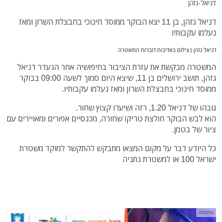
דניאל-גזהן
דניאל גזהן, בן 11 יצא הבוקר ממוסד חינוכי בחבצלת השרון ומאז
נעלמו עקבותיו
דניאל גזהן | צילום באדיבות דוברות המשטרה
המשטרה מבקשת את עזרת הציבור בחיפושיה אחר הנעדר דניאל
גזהן, תושב ירושלים בן 11, שיצא היום סמוך לשעה 09:00 בבוקר
ממוסד חינוכי בחבצלת השרון ומאז נעלמו עקבותיו.
גובהו של דניאל 1.20, רזה ושיערו קצוץ שחור.
הוא לבש הבוקר חולצת טריקו שחורה, מכנסיים אפורים ומאויירים עם
ציור של בטמן.
כל היודע דבר על מקום המצאו מתבקש להתקשר למוקד משטרת
ישראל 100 או למשטרת נתניה
פרסומת