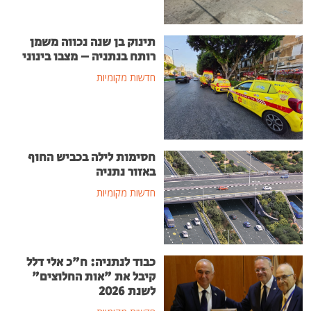
תינוק בן שנה נכווה משמן
רותח בנתניה – מצבו בינוני
חדשות מקומיות
חסימות לילה בכביש החוף
באזור נתניה
חדשות מקומיות
כבוד לנתניה: ח"כ אלי דלל
קיבל את "אות החלוצים"
לשנת 2026