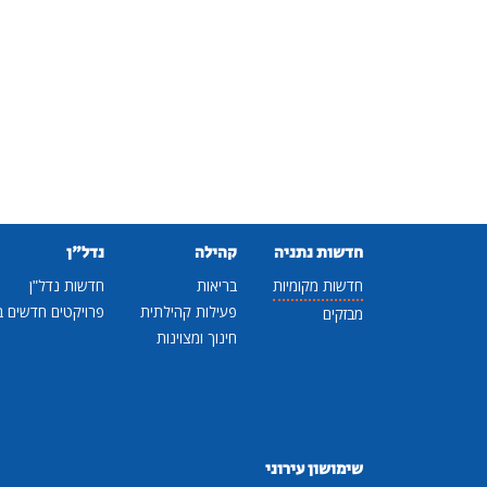
חדשות נתניה
קהילה
נדל"ן
חדשות מקומיות
בריאות
חדשות נדל"ן
פעילות קהילתית
פרויקטים חדשים ב
מבזקים
חינוך ומצוינות
שימושון עירוני