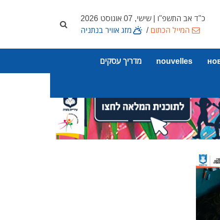
כ"ד אב התשפ"ו | שישי, 07 אוגוסט 2026
המייל הכתום
/
מזג אוויר בנתניה
но
nouvelles
מדריך עסקים