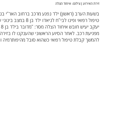
זירת האירוע | צילום: איחוד הצלה
בשעות הערב (ראשון) ילד נפגע מרכב ברחוב האר"י בנתנ
טיפול רפואי ופינו לבי"ח לניאדו ילד בן 8 במצב בינוני עם חבלות בראש ובגפיים.
יע
מפגיעת רכב. לאחר הסיוע הראשוני שהענקנו לו בזירה 
להמשך קבלת טיפול רפואי כשהוא סובל מהיפותרמיה וחב