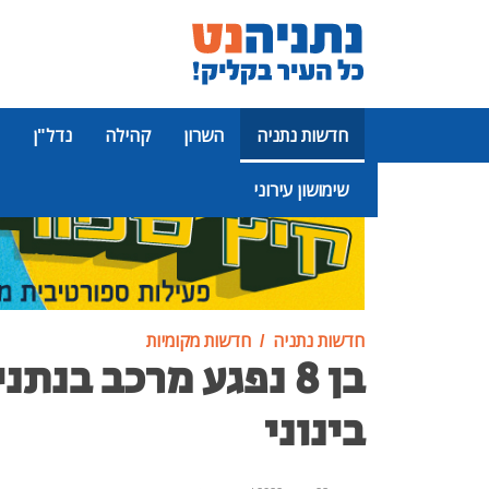
חדשות נתניה
השרון
קהילה
נדל"ן
שימושון עירוני
פרסומת
חדשות נתניה
חדשות מקומיות
בן 8 נפגע מרכב בנתנ
בינוני