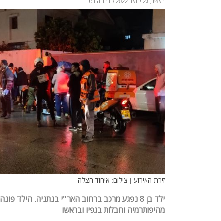
ראשון, 23 ינואר 2022
/
נתניה נט
זירת האירוע | צילום: איחוד הצלה
ילד בן 8 נפגע מרכב ברחוב האר"י בנתניה. הילד פו
מהיפותרמיה וחבלות בגפיו ובראשו