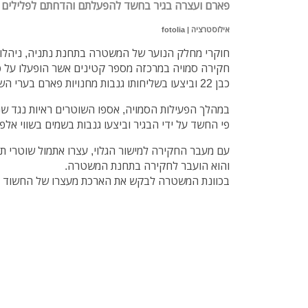
פארם ועצרה בגיר בחשד להפעלתם והדחתם לפלילים
אילוסטרציה | fotolia
חוקרי מחלק הנוער של המשטרה בתחנת נתניה, ניהלו
חקירה סמויה במרכזה מספר קטינים אשר הופעלו על פי
כבן 22 וביצעו בשליחותו גנבות מחנויות פארם בערי השרון ותל אביב.
פי החשד על ידי הבגיר וביצעו גנבות בשמים בשווי אלפ
עם מעבר החקירה למישור הגלוי, עצרו אתמול שוטרי ת
והוא הועבר לחקירה בתחנת המשטרה.
בכוונת המשטרה לבקש את הארכת מעצרו של החשוד ב