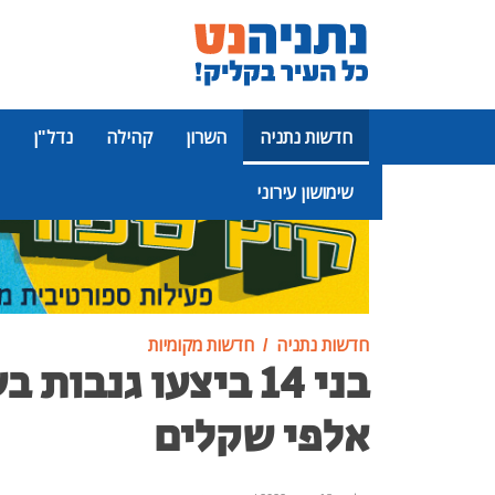
חדשות נתניה
השרון
קהילה
נדל"ן
שימושון עירוני
פרסומת
חדשות נתניה
חדשות מקומיות
בני 14 ביצעו גנבו
אלפי שקלים