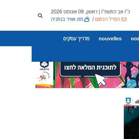
כ"ו אב התשפ"ו | ראשון, 09 אוגוסט 2026
המייל הכתום
/
מזג אוויר בנתניה
но
nouvelles
מדריך עסקים