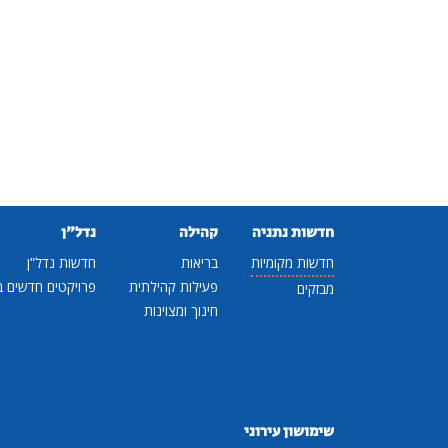
חדשות נתניה
קהילה
נדל"ן
חדשות מקומיות
בריאות
חדשות נדל"ן
פעילות קהילתית
פרויקטים חדשים ב
מבזקים
חינוך ומצוינות
שימושון עירוני