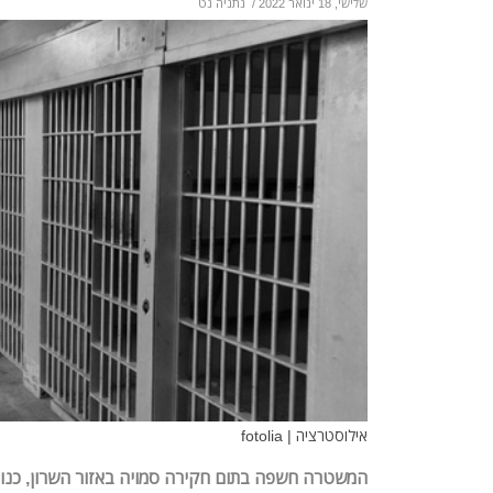
שלישי, 18 ינואר 2022
/
נתניה נט
אילוסטרציה | fotolia