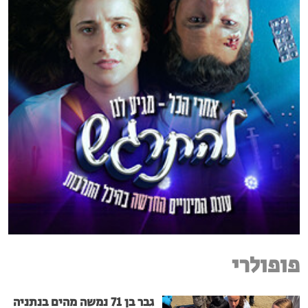
פופולרי
גבר בן 71 נמשה מהים בנתניה