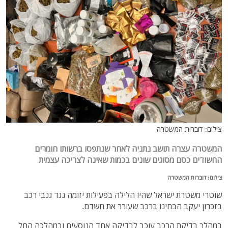
צילום: דוברות המשטרה
המשטרה עצרה תושב נתניה לאחר שנתפסו ברשותו חומרים
החשודים כסם מסוגים שונים בכמות שאינה לצריכה עצמית
צילום: דוברות המשטרה
שוטרי משטרת ישראל שהיו הלילה בפעילות יזומה נגד גנבי רכב
בזכרון יעקב הבחינו ברכב שעורר את חשדם.
במהלך בדיקת הרכב עוכב לבדיקה אחד הנוסעים ובמהלכה החל