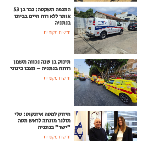
המגפה השקטה: גבר בן 53
אותר ללא רוח חיים בביתו
בנתניה
חדשות מקומיות
תינוק בן שנה נכווה משמן
רותח בנתניה – מצבו בינוני
חדשות מקומיות
חיזוק למטה איזנקוט: טלי
מולנר מונתה לראש מטה
"ישר" בנתניה
חדשות מקומיות