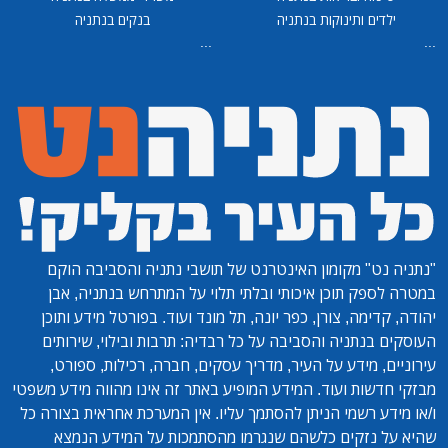
ילדים ותינוקות בנתניה
בנקים בנתניה
...
...
"נתניה נט"
מקומון האינטרנט של תושבי נתניה והסביבה הוקם
במטרה לספק תוכן איכותי ובלתי תלוי על המתרחש בנתניה, אבן
יהודה, קדימה, צורן, כפר יונה, תל מונד ועוד. בפורטל מידע ותוכן
העוסקים בנתניה והסביבה על כל רבדיה: תרבות ובילוי, שירותים
עירוניים, מידע על העיר, מדריך עסקים, חברה, רכילות, ספורט,
מבזקי חדשות ועוד. המידע המופיע באתר זה אינו מהווה מידע משפטי
ו/או מידע רשמי הניתן להסתמך עליו. אין המערכת אחראית בצורה כל
שהיא על נזקים כלשהם שנגרמו מהסתמכות על המידע הנמצא