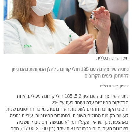
חיסון קורונה בכללית
נתניה עיר צהובה עם 185 חולי קורונה. להלן המקומות בהם ניתן
להתחסן בימים הקרובים
ארכיון | קופ"ח כללית
נתניה עיר צהובה עם ציון 5.2, 185 חולי קורונה פעילים. אחוז
הבדיקות החיוביות עלה ועומד כעת על 2%.
חיסוני הקורונה חוזרים לשכונות העיר נתניה. מלבד החיסונים שניתן
לעשות בקופות החולים השונות ובמסגרות החינוכיות, עיריית נתניה
באמצעות מגן ישראל, פקע"ר ומד"א מנגישה חיסונים לתושביה
בשכונות העיר: היום במתנ"ס נאות שקד (בין 17:00-21:00), מחר