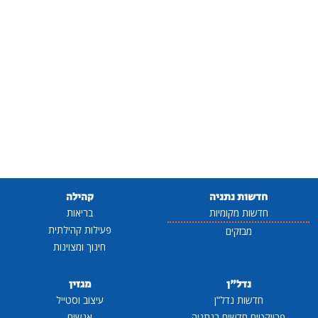
חדשות נתניה
קהילה
חדשות מקומיות
בריאות
פעילות קהילתית
מבזקים
חינוך ומצוינות
נדל"ן
מגזין
חדשות נדל"ן
עיצוב וסטייל
פרויקטים חדשים בנתניה
אנשים