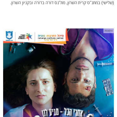
(שלישי) במתנ"ס קרית השרון, מת"נס דורה בדורה ובקניון השרון.
פרסומת