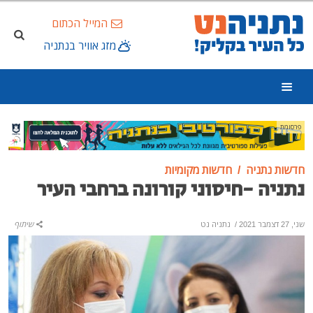
המייל הכתום
מזג אוויר בנתניה
פרסומת
חדשות נתניה
חדשות מקומיות
נתניה -חיסוני קורונה ברחבי העיר
שני, 27 דצמבר 2021
/
נתניה נט
שיתוף