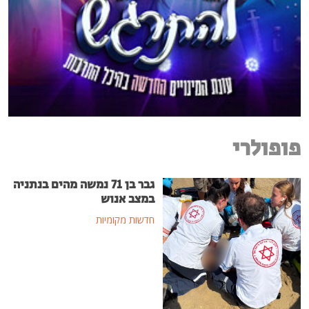
פופולרי
גבר בן 71 נמשה מהים בנתניה
במצב אנוש
חדשות מקומיות