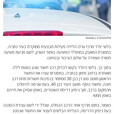
אילוסטרציה | fotolia
בלשי ימ"ר מרכז ערכו הלילה פעילות מבצעית ממוקדת בעיר נתניה,
במסגרת המאבק במחוללי הפשיעה באזור השרון, לשם מניעת פשיעה
חמורה ושמירה על שלום הציבור ובטחונו.
בתוך כך, בלשי הימ"ר בקשו לבדוק רכב חשוד שנע בשעת לילה
מאוחרת ברחוב מימון בנתניה, במסגרתו עצרו את החשוד
הראשון-תושב גוש דן כבן 30 מסתתר בנסיבות חשודות תחת רכב
חונה, וחשוד נוסף- תושב העיר כבן 40, בעת שניסה להימלט
מהמקום ברכב, תוך ניסיון דריסת השוטרים, באופן שסיכן את חייהם
באופן ממשי.
כאמור, בתום מרדף אחר הרכב הנמלט, שכלל ירי לשם עצירת הסכנה
בעת ניסיון הדריסה, הצליחו הבלשים לעצור את החשוד שנפגע