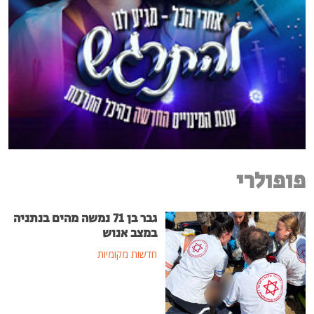
פופולרי
גבר בן 71 נמשה מהים בנתניה
במצב אנוש
חדשות מקומיות