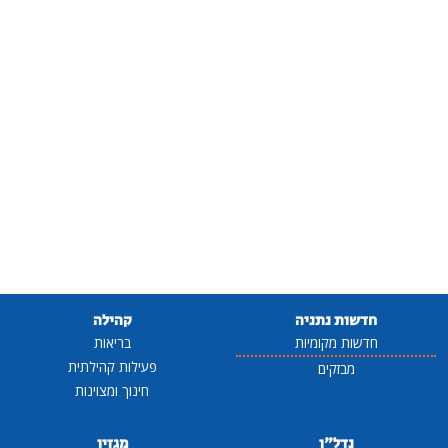
חדשות נתניה
קהילה
חדשות מקומיות
בריאות
פעילות קהילתית
מבזקים
חינוך ומצוינות
נדל"ן
מגזין