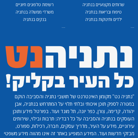
שרותים מקצועיים בנתניה
רשימת טלפונים חיוניים
טיפוח ובריאות בנתניה
משרדי ממשלה בנתניה
ילדים ותינוקות בנתניה
בנקים בנתניה
...
...
"נתניה נט"
מקומון האינטרנט של תושבי נתניה והסביבה הוקם
במטרה לספק תוכן איכותי ובלתי תלוי על המתרחש בנתניה, אבן
יהודה, קדימה, צורן, כפר יונה, תל מונד ועוד. בפורטל מידע ותוכן
העוסקים בנתניה והסביבה על כל רבדיה: תרבות ובילוי, שירותים
עירוניים, מידע על העיר, מדריך עסקים, חברה, רכילות, ספורט,
מבזקי חדשות ועוד. המידע המופיע באתר זה אינו מהווה מידע משפטי