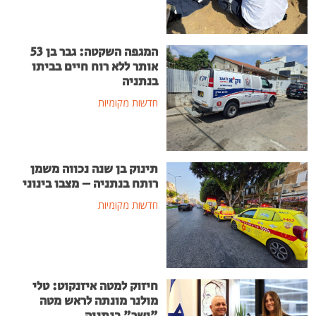
המגפה השקטה: גבר בן 53
אותר ללא רוח חיים בביתו
בנתניה
חדשות מקומיות
תינוק בן שנה נכווה משמן
רותח בנתניה – מצבו בינוני
חדשות מקומיות
חיזוק למטה איזנקוט: טלי
מולנר מונתה לראש מטה