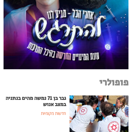
פופולרי
גבר בן 71 נמשה מהים בנתניה
במצב אנוש
חדשות מקומיות