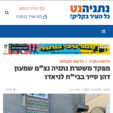
המייל הכתום
מזג אוויר בנתניה
פרסומת
חדשות נתניה
חדשות מקומיות
מפקד משטרת נתניה נצ"מ שמעון
דהן סייר בבי"ח לניאדו
חמישי, 02 דצמבר 2021
/
נתניה נט
שיתוף