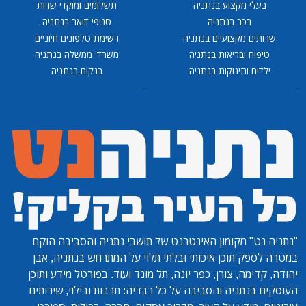
בעלי מקצוע בנתניה
תשלומים ומוקדי שרות
רכב בנתניה
סניפי דואר בנתניה
שרותים מקצועיים בנתניה
רשימת טלפונים חיוניים
טיפוח ובריאות בנתניה
משרדי ממשלה בנתניה
ילדים ותינוקות בנתניה
בנקים בנתניה
...
...
"נתניה נט"
מקומון האינטרנט של תושבי נתניה והסביבה הוקם
במטרה לספק תוכן איכותי ובלתי תלוי על המתרחש בנתניה, אבן
יהודה, קדימה, צורן, כפר יונה, תל מונד ועוד. בפורטל מידע ותוכן
העוסקים בנתניה והסביבה על כל רבדיה: תרבות ובילוי, שירותים