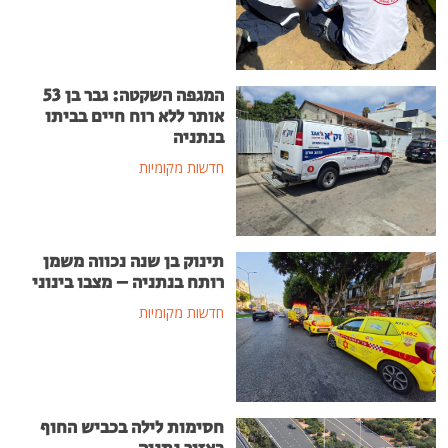
המגפה השקטה: גבר בן 53
אותר ללא רוח חיים בביתו
בנתניה
חדשות מקומיות
תינוק בן שנה נכווה משמן
רותח בנתניה – מצבו בינוני
חדשות מקומיות
חסימות לילה בכביש החוף