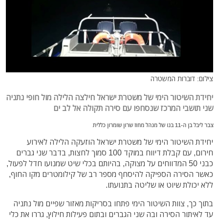
צילום: דוברות המשטרה
יחידת השיטור הימי של משטרת ישראל חילצה הלילה מול חופי נתניה
שני תושבי המרכז שנסחפו עם סירה תקולה אל לב ים
צבר ליבל בן ה-11 בנו של מנהל מחוז שרון שומרון כללית
יחידת השיטור הימי של משטרת ישראל הוזעקה הלילה לאירוע
חירום, עם קבלת דיווח במוקד 100 סמוך לחצות, בדבר שני גברים
כבני 50 המדווחים על מצוקה, בהיותם בכלי שיט שמנועו חדל לפעול,
כאשר הסירה הספיקה להיסחף מספר רב של קילומטרים מקו החוף,
ללא יכולת שיוט או שליטה בתנועתו.
בתוך כך, צוות השיטור הימי פתחו בסריקות מאזור שפיים מול נתניה
עד לאיתור הסירה ובה שני הגברים ובתום פעילות חילוץ, גררו את כלי