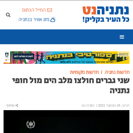
המייל הכתום
מזג אוויר בנתניה
פרסומת
חדשות נתניה
חדשות מקומיות
שני גברים חולצו מלב הים מול חופי
נתניה
רביעי, 24 נובמבר 2021
/
נתניה נט
שיתוף