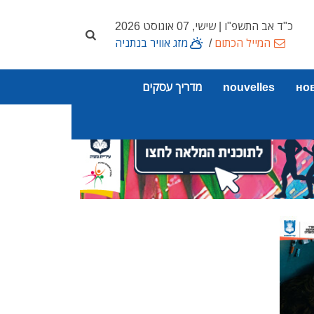
כ"ד אב התשפ"ו | שישי, 07 אוגוסט 2026
המייל הכתום
/
מזג אוויר בנתניה
но
nouvelles
מדריך עסקים