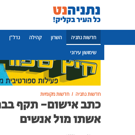
חדשות נתניה
השרון
קהילה
נדל"ן
שימושון עירוני
פרסומת
חדשות נתניה
חדשות מקומיות
כתב אישום- תקף בבר
אשתו מול אנשים