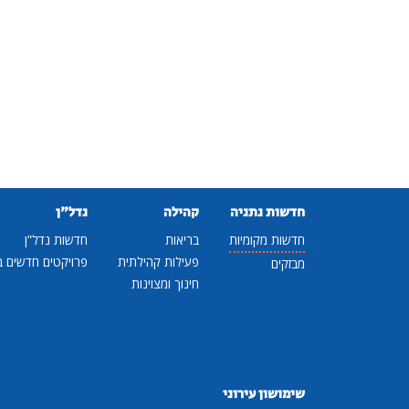
חדשות נתניה
קהילה
נדל"ן
חדשות מקומיות
בריאות
חדשות נדל"ן
פעילות קהילתית
פרויקטים חדשים ב
מבזקים
חינוך ומצוינות
שימושון עירוני