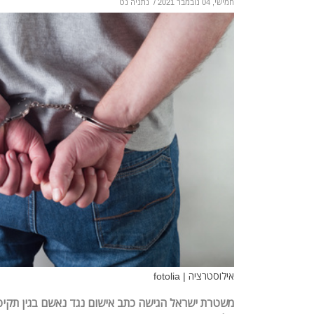
חמישי, 04 נובמבר 2021
/
נתניה נט
אילוסטרציה | fotolia
משטרת ישראל הגישה כתב אישום נגד נאשם בגין תקיפ