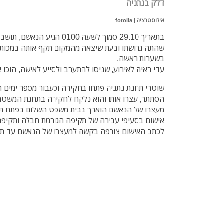
דלק בנתניה
אילוסטרציה | fotolia
שהתה גרושתו ובעת שיצאה מהמקום תקף אותה במכות נ
בשערות ראשה.
עדי ראיה לאירוע, שניסו להתערב ולסייע לאישה, הוכו 
שוטרי תחנת נתניה פתחו בחקירה וכעבור מספר ימים ה
הסתתר, עצרו אותו והוא נלקח לחקירה בתחנת המשטר
מעצרו של הנאשם הוארך בבית משפט השלום בפתח תקוו
אישום בסעיפי עבירה של תקיפה הגורמת חבלה ותקיפה ה
לכתב האישום צורפה בקשה למעצרו של הנאשם עד תום