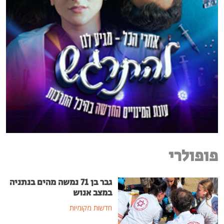
פופולרי
גבר בן 71 נמשה מהים בנתניה
במצב אנוש
חדשות מקומיות