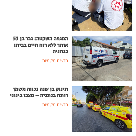
המגפה השקטה: גבר בן 53
אותר ללא רוח חיים בביתו
בנתניה
חדשות מקומיות
תינוק בן שנה נכווה משמן
רותח בנתניה – מצבו בינוני
חדשות מקומיות