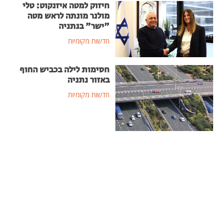
חיזוק למטה איזנקוט: טלי
מולנר מונתה לראש מטה
"ישר" בנתניה
חדשות מקומיות
חסימות לילה בכביש החוף
באזור נתניה
חדשות מקומיות