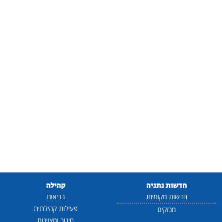
חדשות נתניה
קהילה
חדשות מקומיות
בריאות
פעילות קהילתית
מבזקים
חינוך ומצוינות