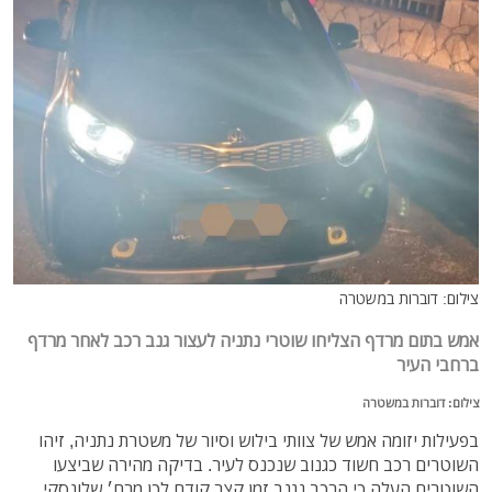
צילום: דוברות במשטרה
אמש בתום מרדף הצליחו שוטרי נתניה לעצור גנב רכב לאחר מרדף
ברחבי העיר
צילום: דוברות במשטרה
בפעילות יזומה אמש של צוותי בילוש וסיור של משטרת נתניה, זיהו
השוטרים רכב חשוד כגנוב שנכנס לעיר. בדיקה מהירה שביצעו
השוטרים העלה כי הרכב נגנב זמן קצר קודם לכן מרח׳ שלונסקי