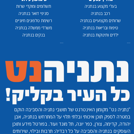
בעלי מקצוע בנתניה
תשלומים ומוקדי שרות
רכב בנתניה
סניפי דואר בנתניה
שרותים מקצועיים בנתניה
רשימת טלפונים חיוניים
טיפוח ובריאות בנתניה
משרדי ממשלה בנתניה
ילדים ותינוקות בנתניה
בנקים בנתניה
...
...
"נתניה נט"
מקומון האינטרנט של תושבי נתניה והסביבה הוקם
במטרה לספק תוכן איכותי ובלתי תלוי על המתרחש בנתניה, אבן
יהודה, קדימה, צורן, כפר יונה, תל מונד ועוד. בפורטל מידע ותוכן
העוסקים בנתניה והסביבה על כל רבדיה: תרבות ובילוי, שירותים