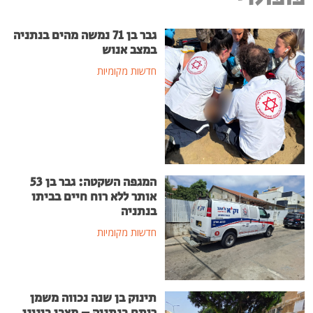
גבר בן 71 נמשה מהים בנתניה
במצב אנוש
חדשות מקומיות
המגפה השקטה: גבר בן 53
אותר ללא רוח חיים בביתו
בנתניה
חדשות מקומיות
תינוק בן שנה נכווה משמן