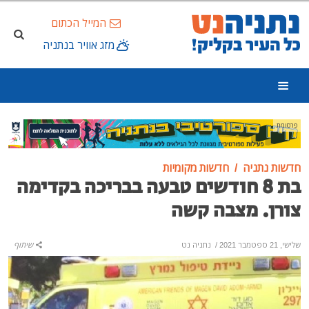
המייל הכתום
מזג אוויר בנתניה
פרסומת
חדשות נתניה
חדשות מקומיות
בת 8 חודשים טבעה בבריכה בקדימה
צורן. מצבה קשה
שלישי, 21 ספטמבר 2021
/
נתניה נט
שיתוף