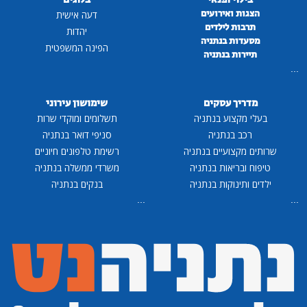
הצגות ואירועים
דעה אישית
תרבות לילדים
יהדות
מסעדות בנתניה
הפינה המשפטית
תיירות בנתניה
...
מדריך עסקים
שימושון עירוני
בעלי מקצוע בנתניה
תשלומים ומוקדי שרות
רכב בנתניה
סניפי דואר בנתניה
שרותים מקצועיים בנתניה
רשימת טלפונים חיוניים
טיפוח ובריאות בנתניה
משרדי ממשלה בנתניה
ילדים ותינוקות בנתניה
בנקים בנתניה
...
...