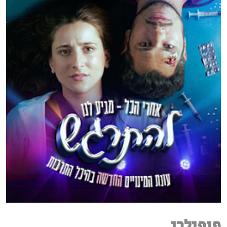
פופולרי