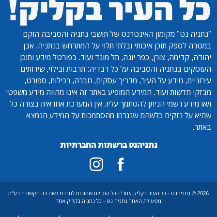
"נתניה נט"
מקומון האינטרנט של תושבי נתניה והסביבה הוקם
במטרה לספק תוכן איכותי ובלתי תלוי על המתרחש בנתניה, אבן
יהודה, קדימה, צורן, כפר יונה, תל מונד ועוד. בפורטל מידע ותוכן
העוסקים בנתניה והסביבה על כל רבדיה: תרבות ובילוי, שירותים
עירוניים, מידע על העיר, מדריך עסקים, חברה, רכילות, ספורט,
מבזקי חדשות ועוד. המידע המופיע באתר זה אינו מהווה מידע משפטי
ו/או מידע רשמי הניתן להסתמך עליו. אין המערכת אחראית בצורה כל
שהיא על נזקים כלשהם שנגרמו מהסתמכות על המידע הנמצא
באתר.
נתניהנט ברשתות החברתיות
2026 © נתניהנט - כל העיר בקליק אחד! - כל הזכויות שמורות לחברת לשם בר תקשורת בע"מ
מפעילת האתר נתניה נט - כל נתניה בקליק אחד