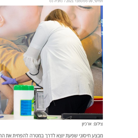
חמישי, 09 ספטמבר 2021
/
נתניה נט
צילום: ארכיון
מבצע חיסוני שפעת יוצא לדרך במטרה להפחית את התח