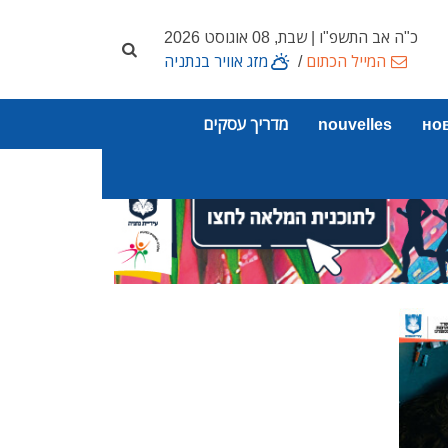
כ"ה אב התשפ"ו | שבת, 08 אוגוסט 2026
המייל הכתום
/
מזג אוויר בנתניה
но
nouvelles
מדריך עסקים