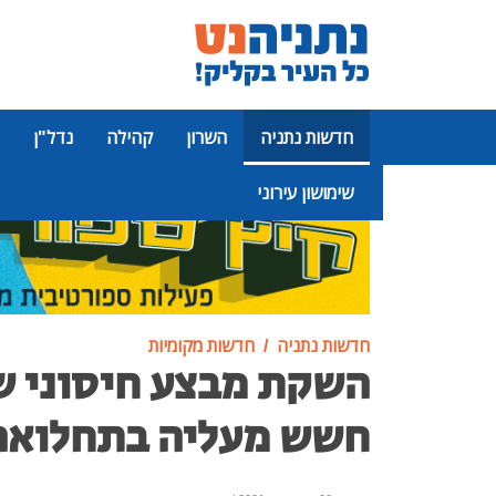
חדשות נתניה
השרון
קהילה
נדל"ן
שימושון עירוני
פרסומת
חדשות נתניה
חדשות מקומיות
השקת מבצע חיסוני ש
חשש מעליה בתחלואה