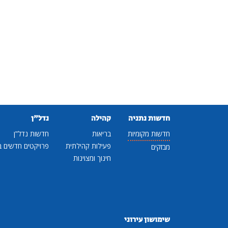
חדשות נתניה
קהילה
נדל"ן
חדשות מקומיות
בריאות
חדשות נדל"ן
פעילות קהילתית
פרויקטים חדשים ב
מבזקים
חינוך ומצוינות
שימושון עירוני