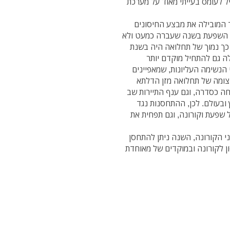
ל לעומס בעייתי מאוד על מערכת
 המובילה את מבצע החיסונים
ת השפעת בשנה שעברה כמעט ולא
 כך נמוך של תחלואה היה בשנת
ולה גם להתחיל מוקדם יותר
 הנשימה העליונות, שמאפיינים
יצומה של תחלואה מזן הדלתא
ה כסדרה, וגם ענף התיירות שב
ובעולם. לכן, ההתחסנות נגד
שפעת וקורונה, וגם תפחית את
י הקורונה, השנה ניתן להתחסן
ון לקורונה ובמוקדים של מאוחדת