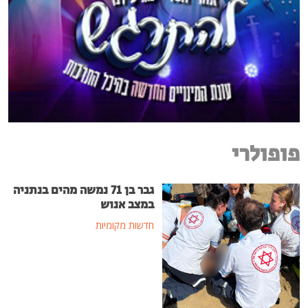
פופולרי
גבר בן 71 נמשה מהים בנתניה
במצב אנוש
חדשות מקומיות