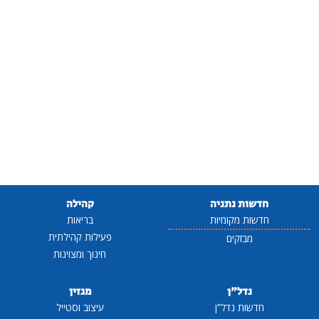
חדשות נתניה
קהילה
חדשות מקומיות
בריאות
פעילות קהילתית
מבזקים
חינוך ומצוינות
נדל"ן
מגזין
חדשות נדל"ן
עיצוב וסטייל