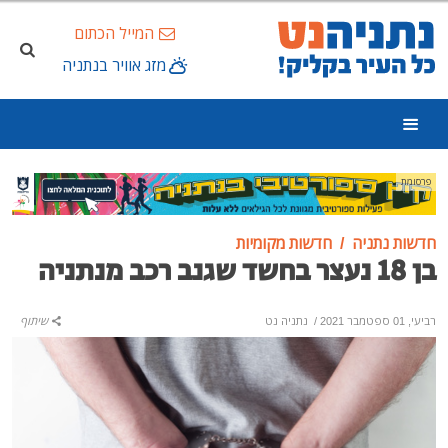
המייל הכתום
מזג אוויר בנתניה
פרסומת
חדשות נתניה
חדשות מקומיות
בן 18 נעצר בחשד שגנב רכב מנתניה
רביעי, 01 ספטמבר 2021
/
נתניה נט
שיתוף