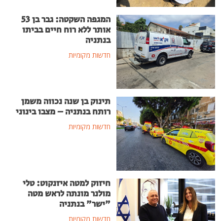
המגפה השקטה: גבר בן 53
אותר ללא רוח חיים בביתו
בנתניה
חדשות מקומיות
תינוק בן שנה נכווה משמן
רותח בנתניה – מצבו בינוני
חדשות מקומיות
חיזוק למטה איזנקוט: טלי
מולנר מונתה לראש מטה
"ישר" בנתניה
חדשות מקומיות