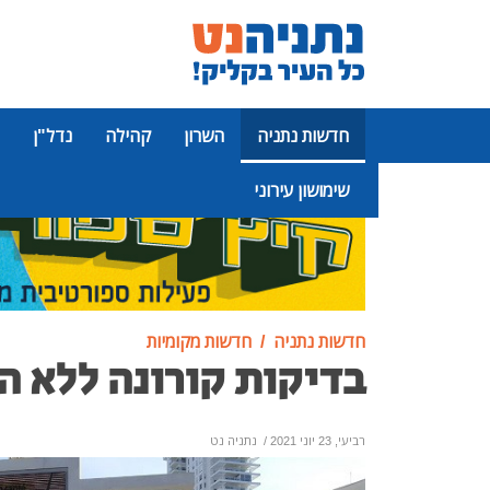
חדשות נתניה
השרון
קהילה
נדל"ן
שימושון עירוני
פרסומת
חדשות נתניה
חדשות מקומיות
בדיקות קורונה ללא ה
רביעי, 23 יוני 2021
/
נתניה נט