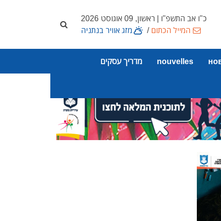
כ"ו אב התשפ"ו | ראשון, 09 אוגוסט 2026
המייל הכתום
/
מזג אוויר בנתניה
но
nouvelles
מדריך עסקים