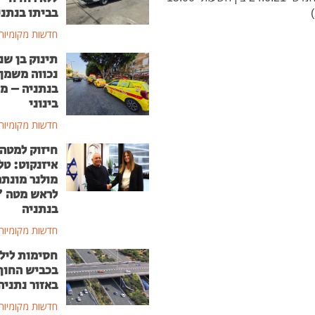
בביתו בנתני
חדשות מקומיות
תינוק בן שנ
נכווה משמן
בנתניה – מ
בינוני
חדשות מקומיות
חיזוק למטה
איזנקוט: טל
מולנר מונת
לראש מטה 
בנתניה
חדשות מקומיות
חסימות ליל
בכביש החוף
באזור נתניה
חדשות מקומיות