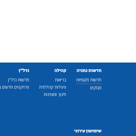
חדשות נתניה
קהילה
נדל"ן
חדשות מקומיות
בריאות
חדשות נדל"ן
פעילות קהילתית
פרויקטים חדשים ב
מבזקים
חינוך ומצוינות
שימושון עירוני