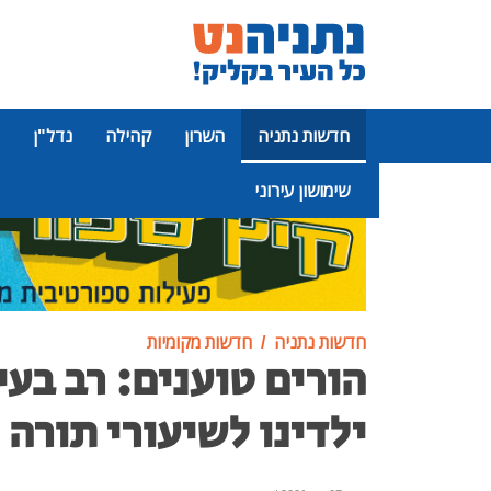
חדשות נתניה
השרון
קהילה
נדל"ן
שימושון עירוני
פרסומת
חדשות נתניה
חדשות מקומיות
הורים טוענים: רב בע
ילדינו לשיעורי תורה