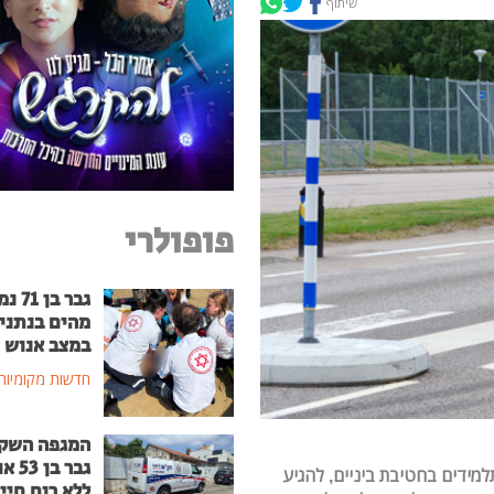
שיתוף
פופולרי
גבר בן
מהים בנתני
במצב אנוש
חדשות מקומיות
המגפה השק
גבר בן
מידים בחטיבת ביניים, להגיע
ללא רוח חיי