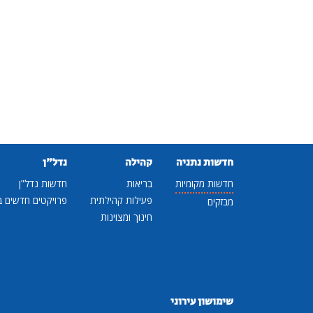
חדשות נתניה
קהילה
נדל"ן
חדשות מקומיות
בריאות
חדשות נדל"ן
פעילות קהילתית
פרויקטים חדשים ב
מבזקים
חינוך ומצוינות
שימושון עירוני