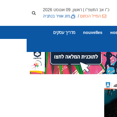
כ"ו אב התשפ"ו | ראשון, 09 אוגוסט 2026
המייל הכתום
/
מזג אוויר בנתניה
но
nouvelles
מדריך עסקים