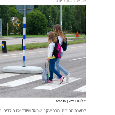
שני, 07 יוני 2021
/
אור בוקר
אילוסטרציה | fotolia
לטענת ההורים, הרב יעקב ישראל משדל את הילדים, תל