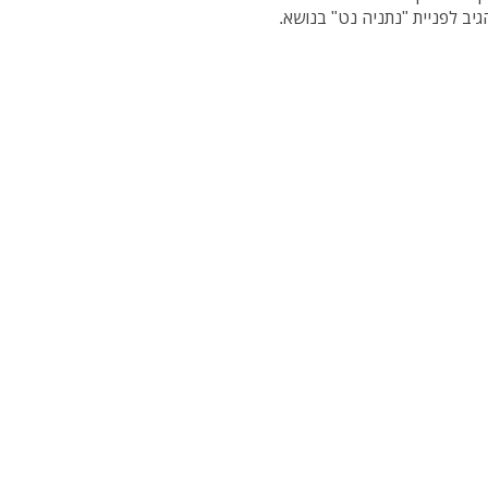
ב לפניית "נתניה נט" בנושא.