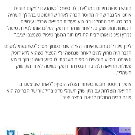
חובש רפואת חירום במד"א רן לוי סיפר: "כשהגענו למקום הובילו
אותנו אל גבר שהיה מחוסר הכרה לאחר שהתמוטט במהלך השחיה
בבריכה. מיד התחלנו בביצוע פעולות החייאה שכללו עיסויים,
הנשמות ומתן שוקים. לאחר שחזר הדופק העלינו אותו לניידת טיפול
נמרץ ופינינו אותו לבית החולים תוך המשך טיפול כשמצבו יציב."
לידן פינדלינג חובש איחוד הצלה שגר בסמוך מסר: "כשהגעתי למקום
הגבר היה מחוץ למים לאחר שנמשה ע"י המציל כשהוא ללא דופק
ונשימה. בסיוע חובשים נוספים הענקתי לו סיוע ראשוני תוך ביצוע
פעולות החייאה ולמרבה הנס חזר דופק ונשימה לאחר מתן שוק
חשמלי".
אופיר רויסטון חובש באיחוד הצלה הוסיף: "לאחר שביצענו בו
החייאה מוצלחת עם מתן שוק חשמלי מדפיברילטור של הבריכה הוא
פונה לבית החולים לניאדו במצב יציב".
פרסומת