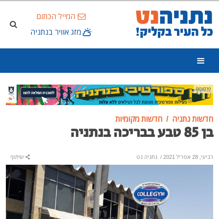
המייל הכתום
מזג אוויר בנתניה
פרסומת
חדשות נתניה
חדשות מקומיות
בן 85 טבע בבריכה בנתניה
רביעי, 28 אפריל 2021
/
נתניה נט
שיתוף