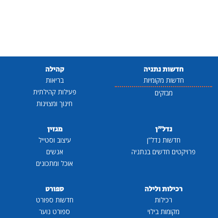
חדשות נתניה
קהילה
חדשות מקומיות
בריאות
פעילות קהילתית
מבזקים
חינוך ומצוינות
נדל"ן
מגזין
חדשות נדל"ן
עיצוב וסטייל
פרויקטים חדשים בנתניה
אנשים
אוכל ומתכונים
רכילות ולילה
ספורט
רכילות
חדשות ספורט
מקומות בילוי
ספורט נוער