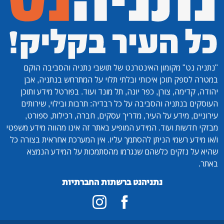
"נתניה נט"
מקומון האינטרנט של תושבי נתניה והסביבה הוקם
במטרה לספק תוכן איכותי ובלתי תלוי על המתרחש בנתניה, אבן
יהודה, קדימה, צורן, כפר יונה, תל מונד ועוד. בפורטל מידע ותוכן
העוסקים בנתניה והסביבה על כל רבדיה: תרבות ובילוי, שירותים
עירוניים, מידע על העיר, מדריך עסקים, חברה, רכילות, ספורט,
מבזקי חדשות ועוד. המידע המופיע באתר זה אינו מהווה מידע משפטי
ו/או מידע רשמי הניתן להסתמך עליו. אין המערכת אחראית בצורה כל
שהיא על נזקים כלשהם שנגרמו מהסתמכות על המידע הנמצא
באתר.
נתניהנט ברשתות החברתיות