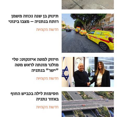
תינוק בן שנה נכווה משמן
רותח בנתניה – מצבו בינוני
חדשות מקומיות
חיזוק למטה איזנקוט: טלי
מולנר מונתה לראש מטה
"ישר" בנתניה
חדשות מקומיות
חסימות לילה בכביש החוף
באזור נתניה
חדשות מקומיות