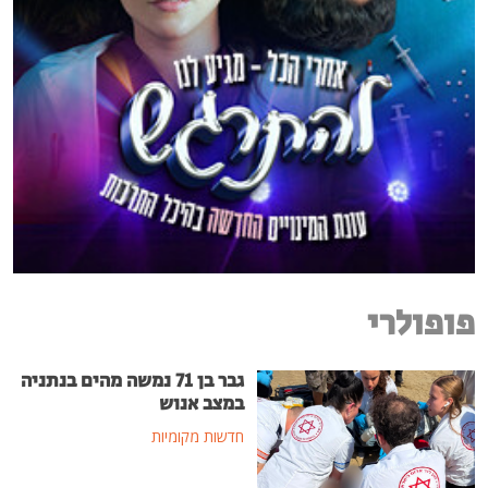
פופולרי
גבר בן 71 נמשה מהים בנתניה
במצב אנוש
חדשות מקומיות