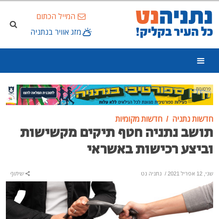
המייל הכתום
מזג אוויר בנתניה
פרסומת
חדשות נתניה
חדשות מקומיות
תושב נתניה חטף תיקים מקשישות
וביצע רכישות באשראי
שני, 12 אפריל 2021
/
נתניה נט
שיתוף