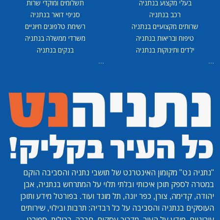
בעלי מקצוע בנתניה
תשלומים ומוקדי שרות
רכב בנתניה
סניפי דואר בנתניה
שרותים מקצועיים בנתניה
רשימת טלפונים חיוניים
טיפוח ובריאות בנתניה
משרדי ממשלה בנתניה
ילדים ותינוקות בנתניה
בנקים בנתניה
...
...
"נתניה נט"
מקומון האינטרנט של תושבי נתניה והסביבה הוקם
במטרה לספק תוכן איכותי ובלתי תלוי על המתרחש בנתניה, אבן
יהודה, קדימה, צורן, כפר יונה, תל מונד ועוד. בפורטל מידע ותוכן
העוסקים בנתניה והסביבה על כל רבדיה: תרבות ובילוי, שירותים
עירוניים, מידע על העיר, מדריך עסקים, חברה, רכילות, ספורט,