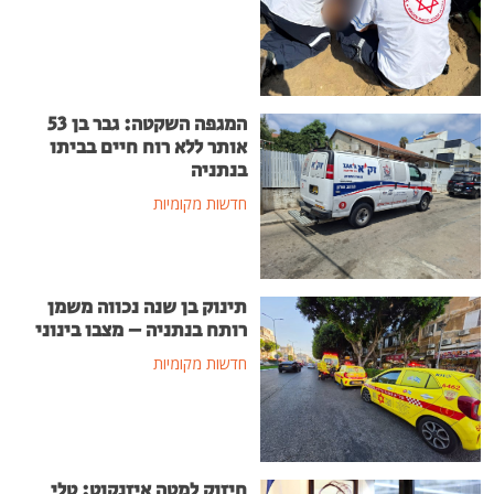
המגפה השקטה: גבר בן 53
אותר ללא רוח חיים בביתו
בנתניה
חדשות מקומיות
תינוק בן שנה נכווה משמן
רותח בנתניה – מצבו בינוני
חדשות מקומיות
חיזוק למטה איזנקוט: טלי