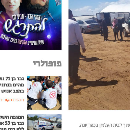
פופולרי
גבר בן
מהים בנתני
במצב אנוש
חדשות מקומיות
המגפה השק
גבר בן
גע מרכב בסמוך לבית העלמין בכפר יונה.
ללא רוח חיי