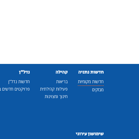
חדשות נתניה
קהילה
נדל"ן
חדשות מקומיות
בריאות
חדשות נדל"ן
פעילות קהילתית
פרויקטים חדשים ב
מבזקים
חינוך ומצוינות
שימושון עירוני