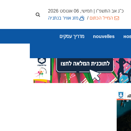
כ"ג אב התשפ"ו | חמישי, 06 אוגוסט 2026
המייל הכתום
/
מזג אוויר בנתניה
но
nouvelles
מדריך עסקים