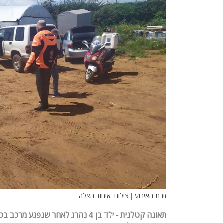
זירת האירוע | צילום: איחוד הצלה
תאונה קטלנית - ילד בן 4 נהרג לאחר שנפ