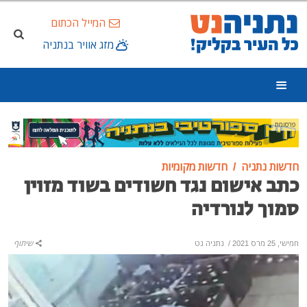
המייל הכתום
מזג אוויר בנתניה
פרסומת
חדשות נתניה
חדשות מקומיות
כתב אישום נגד חשודים בשוד מזוין
סמוך לנורדיה
חמישי, 25 מרס 2021
/
נתניה נט
שיתוף