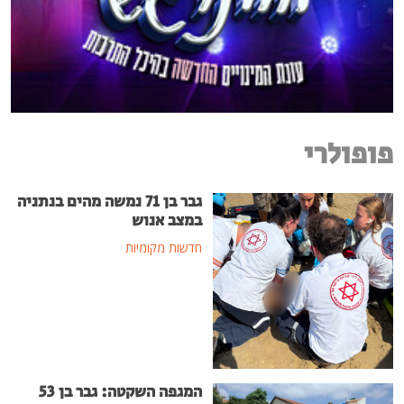
פופולרי
גבר בן 71 נמשה מהים בנתניה
במצב אנוש
חדשות מקומיות
המגפה השקטה: גבר בן 53