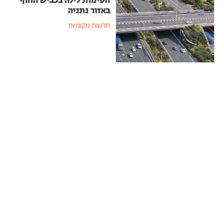
חסימות לילה בכביש החוף
באזור נתניה
חדשות מקומיות