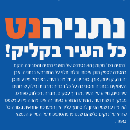
"נתניה נט"
מקומון האינטרנט של תושבי נתניה והסביבה הוקם
במטרה לספק תוכן איכותי ובלתי תלוי על המתרחש בנתניה, אבן
יהודה, קדימה, צורן, כפר יונה, תל מונד ועוד. בפורטל מידע ותוכן
העוסקים בנתניה והסביבה על כל רבדיה: תרבות ובילוי, שירותים
עירוניים, מידע על העיר, מדריך עסקים, חברה, רכילות, ספורט,
מבזקי חדשות ועוד. המידע המופיע באתר זה אינו מהווה מידע משפטי
ו/או מידע רשמי הניתן להסתמך עליו. אין המערכת אחראית בצורה כל
שהיא על נזקים כלשהם שנגרמו מהסתמכות על המידע הנמצא
באתר.