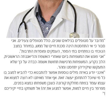
"מדובר על מטופלים בגילאים שונים, כולל מטופלים צעירים. אני
סבור כי אי התחסנות הינה סכנת חיים של ממש, במיוחד במצב
הנוכחי בו נפתחים בתי הספר, העסקים ומוסדות התרבות".
"אני פוגש את המשפחות ביום שאחרי האשפוז והדיאגנוזה הראשונית,
הלב נקרע. המשפחות מרגישות תחושת אשמה כבדה על כך שלא
התעקשו שיקיריהן יתחסנו ומהר.
"אינני יודע באיזה מילים נוספות אפשר להתבטא כדי להביא למצב בו
כל מי שיוכל להתחסן יעשה זאת. אף אחד מאיתנו לא רוצה למצוא את
עצמו עומד בפתח מחלקת קורונה כשבן משפחתו נמצא בפנים,
מפרפר בין חיים למוות, אפשר למנוע את זה! אל תשחקו בחיי יקיריכם
!"