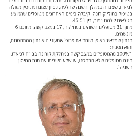
לציבור להתחסן כנגד וירוס הקורונה. מחלקת הקורונה בבית חולים
לניאדו, שצברה במהלך השנה שחלפה, נסיון עצום ומוניטין מעולה
בטיפול בחולי קורונה, קיבלה בימים האחרונים מטופלים שממוצע
הגילאים שלהם נמוך, בין 45-51.
מתוך 31 מטופלים השוהים במחלקה, 17 במצב קשה, מתוכם 6
מונשמים.
הנתון שמדאיג באופן מיוחד את פרופ' שמעוני הוא נתון ההתחסנות,
והוא מסביר:
"100% מהמטופלים במצב קשה במחלקת קורונה בבי"ח לניאדו,
הינם מטופלים שלא התחסנו, או שלא השלימו את מנת החיסון
השניה".