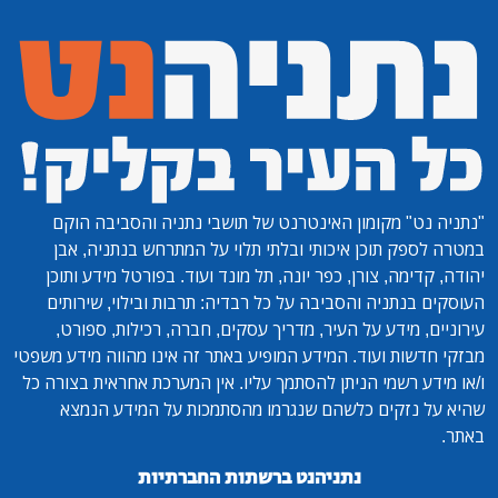
"נתניה נט"
מקומון האינטרנט של תושבי נתניה והסביבה הוקם
במטרה לספק תוכן איכותי ובלתי תלוי על המתרחש בנתניה, אבן
יהודה, קדימה, צורן, כפר יונה, תל מונד ועוד. בפורטל מידע ותוכן
העוסקים בנתניה והסביבה על כל רבדיה: תרבות ובילוי, שירותים
עירוניים, מידע על העיר, מדריך עסקים, חברה, רכילות, ספורט,
מבזקי חדשות ועוד. המידע המופיע באתר זה אינו מהווה מידע משפטי
ו/או מידע רשמי הניתן להסתמך עליו. אין המערכת אחראית בצורה כל
שהיא על נזקים כלשהם שנגרמו מהסתמכות על המידע הנמצא
באתר.
נתניהנט ברשתות החברתיות