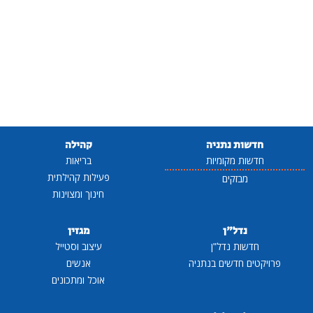
חדשות נתניה
קהילה
חדשות מקומיות
בריאות
פעילות קהילתית
מבזקים
חינוך ומצוינות
נדל"ן
מגזין
חדשות נדל"ן
עיצוב וסטייל
פרויקטים חדשים בנתניה
אנשים
אוכל ומתכונים