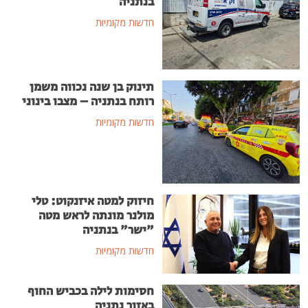
בנתניה
חדשות מקומיות
תינוק בן שנה נכווה משמן
רותח בנתניה – מצבו בינוני
חדשות מקומיות
חיזוק למטה איזנקוט: טלי
מולנר מונתה לראש מטה
"ישר" בנתניה
חדשות מקומיות
חסימות לילה בכביש החוף
באזור נתניה