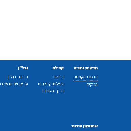
חדשות נתניה
קהילה
נדל"ן
חדשות מקומיות
בריאות
חדשות נדל"ן
פעילות קהילתית
פרויקטים חדשים ב
מבזקים
חינוך ומצוינות
שימושון עירוני