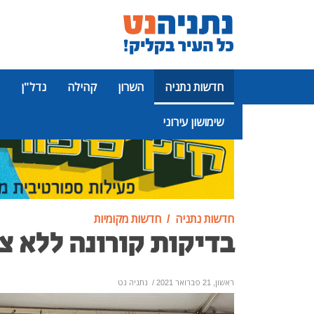
חדשות נתניה
השרון
קהילה
נדל"ן
שימושון עירוני
פרסומת
חדשות נתניה
חדשות מקומיות
בדיקות קורונה ללא צ
ראשון, 21 פברואר 2021
/
נתניה נט