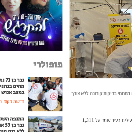
פופולרי
גבר בן
מהים בנתני
במצב אנוש
יריית נתניה מפעילה מתחמי בדיקות קורונה ללא צורך
חדשות מקומיות
המגפה השק
נתניה עיר כתומה עם ציון 6.4 ומספר חולי הקורונה הפעילים בעיר עומד על 1,311
גבר בן
ללא רוח חיי