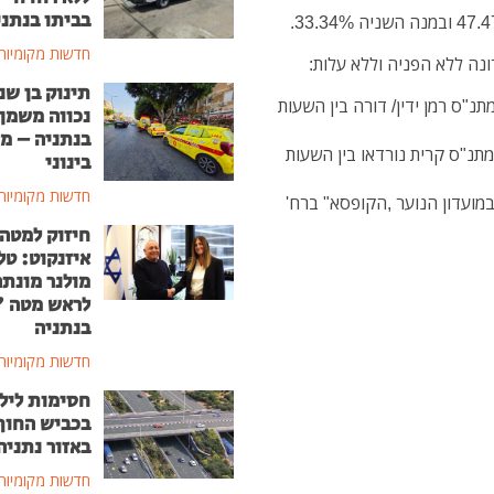
בביתו בנתני
חדשות מקומיות
נה ללא הפניה וללא עלות:
תינוק בן שנ
ין במתנ"ס רמן ידין/ דורה בין השעות
נכווה משמן
בנתניה – מ
-אין במתנ"ס קרית נורדאו בין השעות
בינוני
חדשות מקומיות
ק אין במועדון הנוער ,הקופסא" ברח'
חיזוק למטה
איזנקוט: טל
מולנר מונת
לראש מטה 
בנתניה
חדשות מקומיות
חסימות ליל
בכביש החוף
באזור נתניה
חדשות מקומיות