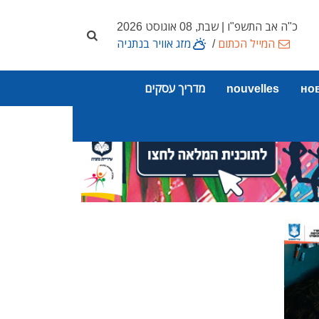
כ"ה אב התשפ"ו | שבת, 08 אוגוסט 2026
המייל הכתום
/
מזג אוויר בנתניה
но
nouvelles
מדריך עסקים