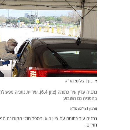
ארכיון | צילום: מד"א
נתניה עדין עיר כתומה (ציון 6.4). ע
בהפניה גם השבוע
ארכיון | צילום: מד"א
חולים,