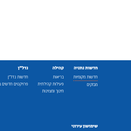
חדשות נתניה
קהילה
נדל"ן
חדשות מקומיות
בריאות
חדשות נדל"ן
פעילות קהילתית
פרויקטים חדשים ב
מבזקים
חינוך ומצוינות
שימושון עירוני