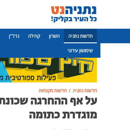
חדשות נתניה
השרון
קהילה
נדל"ן
שימושון עירוני
פרסומת
חדשות נתניה
חדשות מקומיות
על אף ההחרגה שכונת
מוגדרת כתומה