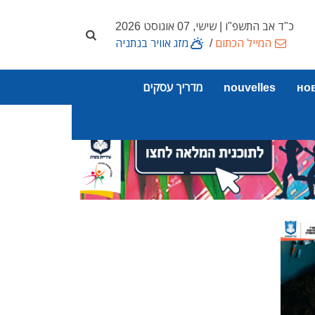
כ"ד אב התשפ"ו | שישי, 07 אוגוסט 2026
המייל הכתום
/
מזג אוויר בנתניה
но
nouvelles
מדריך עסקים